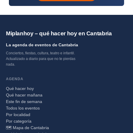
Miplanhoy – qué hacer hoy en Cantabria
La agenda de eventos de Cantabria
Conciertos, fiestas, cultura, teatro e infantil.
Actualizado a diario para que no te pierdas
nada.
AGENDA
Qué hacer hoy
Qué hacer mañana
Este fin de semana
Todos los eventos
Por localidad
Por categoría
🗺️ Mapa de Cantabria