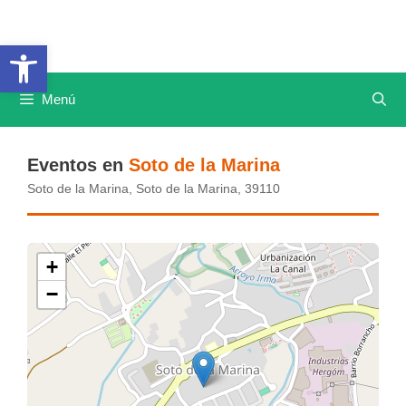
Saltar
al
Abrir barra de herramientas
contenido
Menú
Eventos en
Soto de la Marina
Soto de la Marina, Soto de la Marina, 39110
+
−