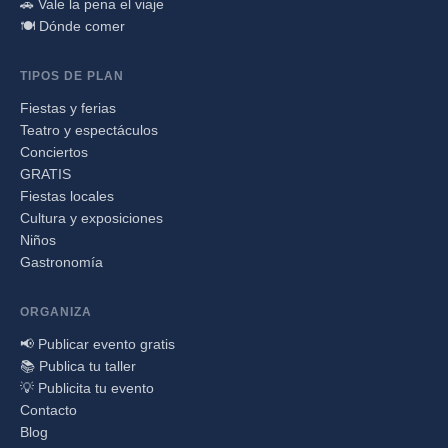
🚗 Vale la pena el viaje
🍽️ Dónde comer
TIPOS DE PLAN
Fiestas y ferias
Teatro y espectáculos
Conciertos
GRATIS
Fiestas locales
Cultura y exposiciones
Niños
Gastronomía
ORGANIZA
📢 Publicar evento gratis
📚 Publica tu taller
💡 Publicita tu evento
Contacto
Blog