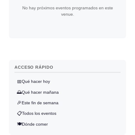
No hay próximos eventos programados en este
venue.
ACCESO RÁPIDO
📅
Qué hacer hoy
🌅
Qué hacer mañana
🎉
Este fin de semana
📋
Todos los eventos
🍽️
Dónde comer