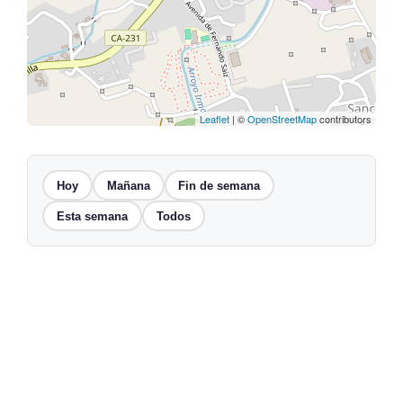
Leaflet
| ©
OpenStreetMap
contributors
Hoy
Mañana
Fin de semana
Esta semana
Todos