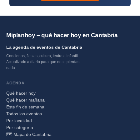
Miplanhoy – qué hacer hoy en Cantabria
La agenda de eventos de Cantabria
Conciertos, fiestas, cultura, teatro e infantil.
Actualizado a diario para que no te pierdas
nada.
AGENDA
Qué hacer hoy
Qué hacer mañana
Este fin de semana
Todos los eventos
Por localidad
Por categoría
🗺️ Mapa de Cantabria