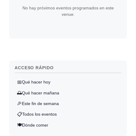
No hay próximos eventos programados en este
venue.
ACCESO RÁPIDO
📅
Qué hacer hoy
🌅
Qué hacer mañana
🎉
Este fin de semana
📋
Todos los eventos
🍽️
Dónde comer