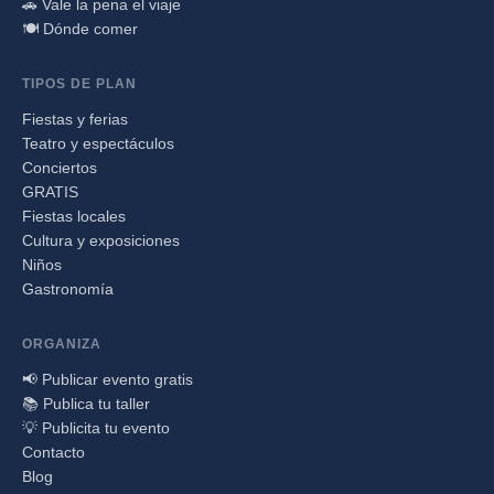
🚗 Vale la pena el viaje
🍽️ Dónde comer
TIPOS DE PLAN
Fiestas y ferias
Teatro y espectáculos
Conciertos
GRATIS
Fiestas locales
Cultura y exposiciones
Niños
Gastronomía
ORGANIZA
📢 Publicar evento gratis
📚 Publica tu taller
💡 Publicita tu evento
Contacto
Blog