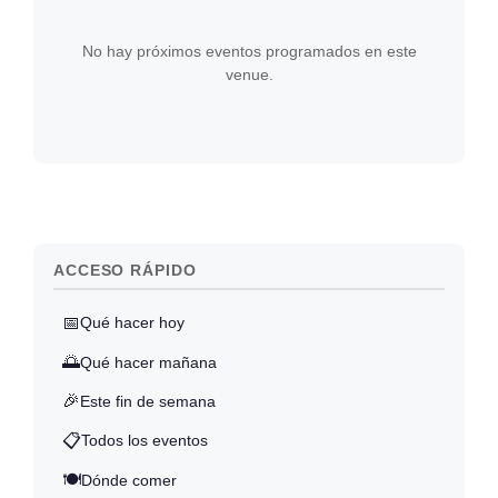
No hay próximos eventos programados en este
venue.
ACCESO RÁPIDO
📅
Qué hacer hoy
🌅
Qué hacer mañana
🎉
Este fin de semana
📋
Todos los eventos
🍽️
Dónde comer