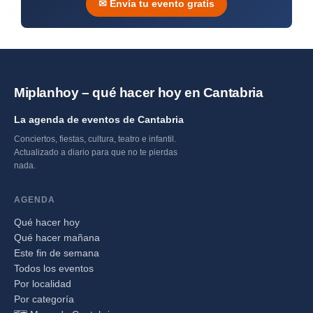
✉ Envía tu evento gratis
Miplanhoy – qué hacer hoy en Cantabria
La agenda de eventos de Cantabria
Conciertos, fiestas, cultura, teatro e infantil.
Actualizado a diario para que no te pierdas
nada.
AGENDA
Qué hacer hoy
Qué hacer mañana
Este fin de semana
Todos los eventos
Por localidad
Por categoría