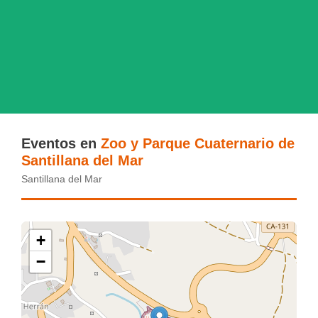
Eventos en
Zoo y Parque Cuaternario de
Santillana del Mar
Santillana del Mar
+
−