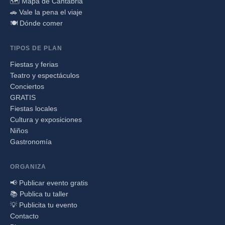
🗺️ Mapa de Cantabria
🚗 Vale la pena el viaje
🍽️ Dónde comer
TIPOS DE PLAN
Fiestas y ferias
Teatro y espectáculos
Conciertos
GRATIS
Fiestas locales
Cultura y exposiciones
Niños
Gastronomía
ORGANIZA
📢 Publicar evento gratis
📚 Publica tu taller
💡 Publicita tu evento
Contacto