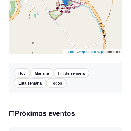
Leaflet
| ©
OpenStreetMap
contributors
Hoy
Mañana
Fin de semana
Esta semana
Todos
Próximos eventos