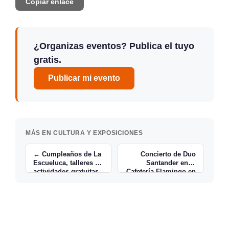
Copiar enlace
¿Organizas eventos? Publica el tuyo
gratis.
Publicar mi evento
MÁS EN CULTURA Y EXPOSICIONES
← Cumpleaños de La
Concierto de Duo
Escueluca, talleres y
Santander en la
actividades gratuitas
Cafetería Flamingo en
Torrelavega →