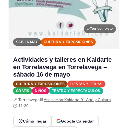
Ver completo
SÁB 16 MAY
CULTURA Y EXPOSICIONES
Actividades y talleres en Kaldarte
en Torrelavega en Torrelavega –
sábado 16 de mayo
CULTURA Y EXPOSICIONES
FIESTAS Y FERIAS
GRATIS
NIÑOS
TEATRO Y ESPECTÁCULOS
📍 Torrelavega
🏢
Asociación Kaldarte 01 Arte y Cultura
🕒 11:30
Cómo llegar
Google Calendar