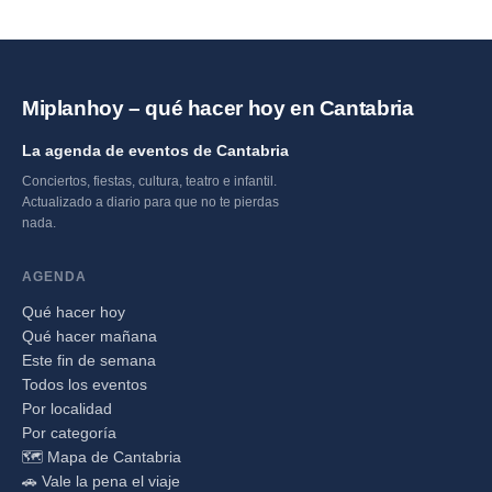
Miplanhoy – qué hacer hoy en Cantabria
La agenda de eventos de Cantabria
Conciertos, fiestas, cultura, teatro e infantil.
Actualizado a diario para que no te pierdas
nada.
AGENDA
Qué hacer hoy
Qué hacer mañana
Este fin de semana
Todos los eventos
Por localidad
Por categoría
🗺️ Mapa de Cantabria
🚗 Vale la pena el viaje