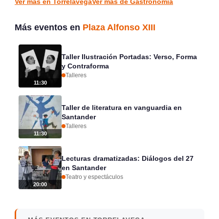
Ver más en Torrelavega
Ver más de Gastronomía
Más eventos en
Plaza Alfonso XIII
Taller Ilustración Portadas: Verso, Forma
y Contraforma
Talleres
11:30
Taller de literatura en vanguardia en
Santander
Talleres
11:30
Lecturas dramatizadas: Diálogos del 27
en Santander
Teatro y espectáculos
20:00