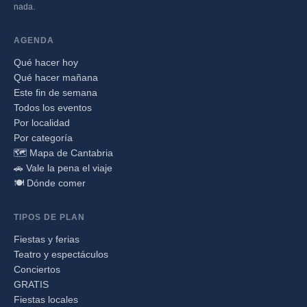
nada.
AGENDA
Qué hacer hoy
Qué hacer mañana
Este fin de semana
Todos los eventos
Por localidad
Por categoría
🗺️ Mapa de Cantabria
🚗 Vale la pena el viaje
🍽️ Dónde comer
TIPOS DE PLAN
Fiestas y ferias
Teatro y espectáculos
Conciertos
GRATIS
Fiestas locales