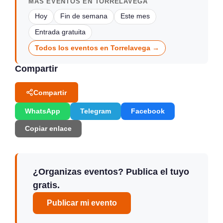
MÁS EVENTOS EN TORRELAVEGA
Hoy
Fin de semana
Este mes
Entrada gratuita
Todos los eventos en Torrelavega →
Compartir
Compartir
WhatsApp
Telegram
Facebook
Copiar enlace
¿Organizas eventos? Publica el tuyo
gratis.
Publicar mi evento