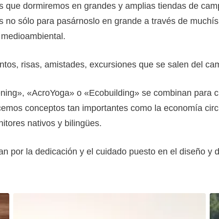
 que dormiremos en grandes y amplias tiendas de cam
 no sólo para pasárnoslo en grande a través de muchísim
n medioambiental.
ntos, risas, amistades, excursiones que se salen del 
ening», «AcroYoga» o «Ecobuilding» se combinan para cr
emos conceptos tan importantes como la economía circul
itores nativos y bilingües.
n por la dedicación y el cuidado puesto en el diseño y 