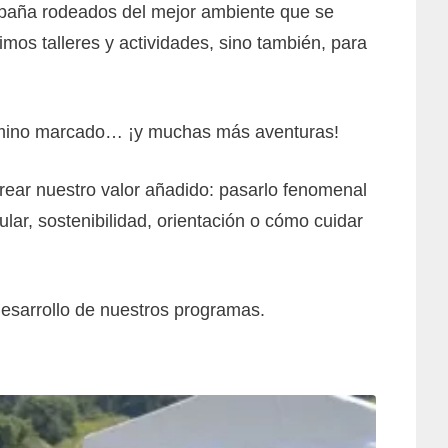
paña rodeados del mejor ambiente que se
os talleres y actividades, sino también, para
camino marcado… ¡y muchas más aventuras!
ear nuestro valor añadido: pasarlo fenomenal
ar, sostenibilidad, orientación o cómo cuidar
desarrollo de nuestros programas.