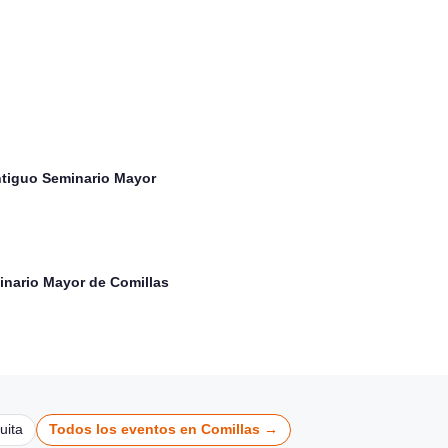
Comillas
CONCIERTOS
Antiguo Seminario Mayor
minario Mayor de Comillas
uita
Todos los eventos en Comillas →