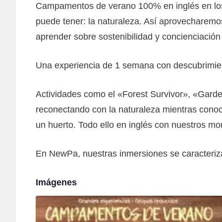
Campamentos de verano 100% en inglés en los
puede tener: la naturaleza. Así aprovecharemos
aprender sobre sostenibilidad y concienciació
Una experiencia de 1 semana con descubrimie
Actividades como el «Forest Survivor», «Gard
reconectando con la naturaleza mientras conoc
un huerto. Todo ello en inglés con nuestros mon
En NewPa, nuestras inmersiones se caracteriza
Imágenes