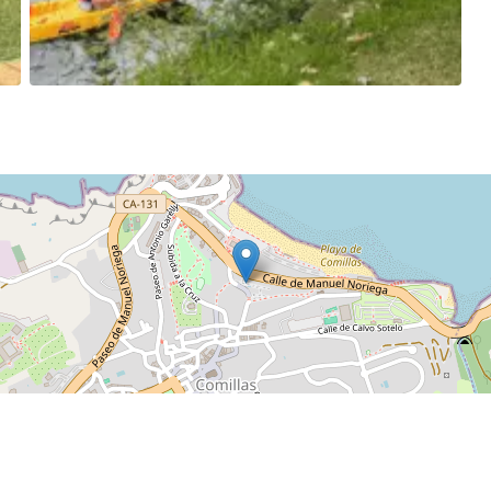
La Fábrica de la Voz en directo en el Seminario
Mayor de Comillas