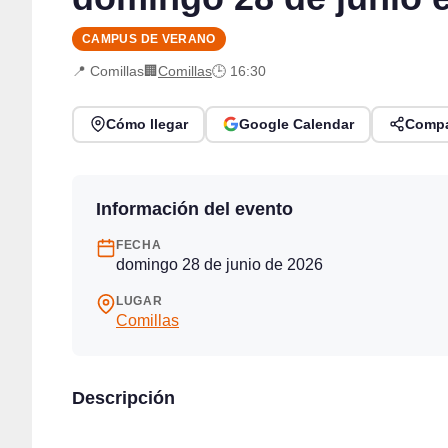
CAMPUS DE VERANO
📍 Comillas
🏢
Comillas
🕒 16:30
Cómo llegar
Google Calendar
Compa
Información del evento
FECHA
domingo 28 de junio de 2026
LUGAR
Comillas
Descripción