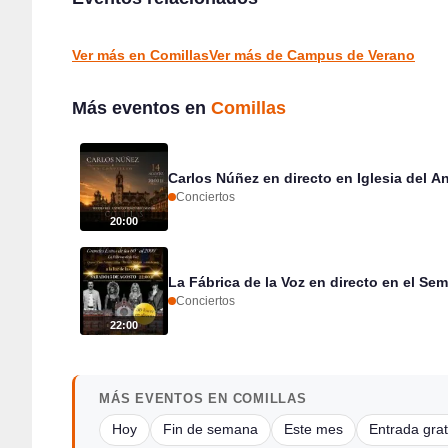
Comillas
CONCIERTOS
Ver más en Comillas
Ver más de Campus de Verano
Más eventos en
Comillas
Carlos Núñez en directo en Iglesia del 
Conciertos
20:00
La Fábrica de la Voz en directo en el Se
Conciertos
22:00
MÁS EVENTOS EN COMILLAS
Hoy
Fin de semana
Este mes
Entrada grat