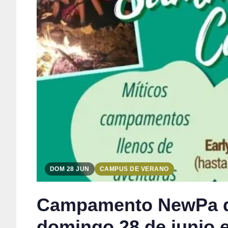
DOM 28 JUN
CAMPUS DE VERANO
Campamento NewPa de 
domingo 28 de junio 