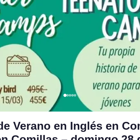
Verano en Inglés en Comi
en Comillas – domingo 28 