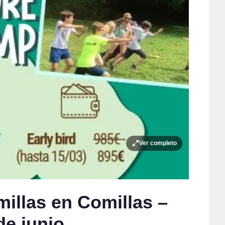
Ver completo
llas en Comillas –
de junio