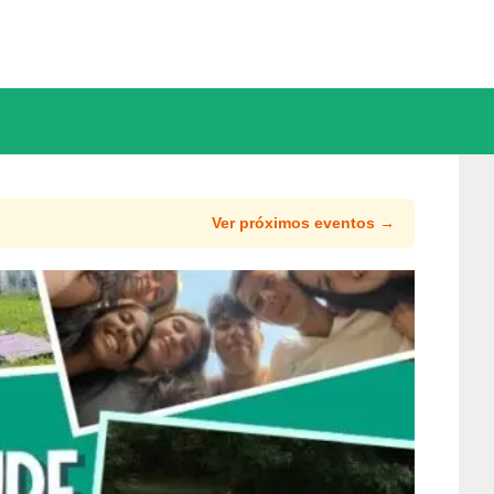
Ver próximos eventos →