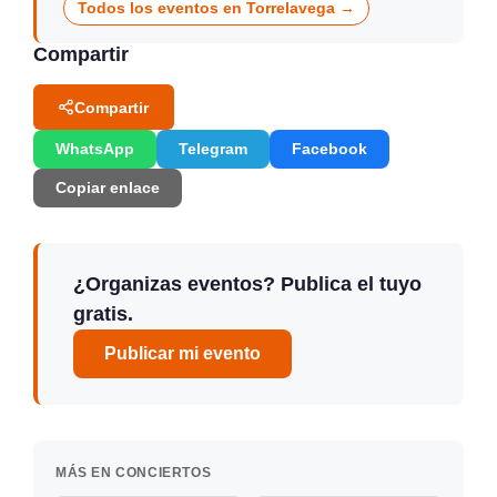
Todos los eventos en Torrelavega →
Compartir
Compartir
WhatsApp
Telegram
Facebook
Copiar enlace
¿Organizas eventos? Publica el tuyo
gratis.
Publicar mi evento
MÁS EN CONCIERTOS