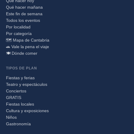
Qué hacer hoy
Qué hacer mañana
Este fin de semana
Todos los eventos
Por localidad
Por categoría
🗺️ Mapa de Cantabria
🚗 Vale la pena el viaje
🍽️ Dónde comer
TIPOS DE PLAN
Fiestas y ferias
Teatro y espectáculos
Conciertos
GRATIS
Fiestas locales
Cultura y exposiciones
Niños
Gastronomía