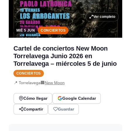
Ver completo
MIÉ 5 JUN
CONCIERTOS
Cartel de conciertos New Moon
Torrelavega Junio 2026 en
Torrelavega – miércoles 5 de junio
CONCIERTOS
📍 Torrelavega
🏢
New Moon
Cómo llegar
Google Calendar
Compartir
Guardar