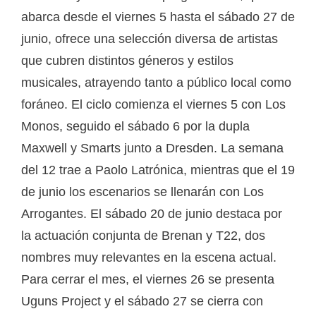
abarca desde el viernes 5 hasta el sábado 27 de
junio, ofrece una selección diversa de artistas
que cubren distintos géneros y estilos
musicales, atrayendo tanto a público local como
foráneo. El ciclo comienza el viernes 5 con Los
Monos, seguido el sábado 6 por la dupla
Maxwell y Smarts junto a Dresden. La semana
del 12 trae a Paolo Latrónica, mientras que el 19
de junio los escenarios se llenarán con Los
Arrogantes. El sábado 20 de junio destaca por
la actuación conjunta de Brenan y T22, dos
nombres muy relevantes en la escena actual.
Para cerrar el mes, el viernes 26 se presenta
Uguns Project y el sábado 27 se cierra con