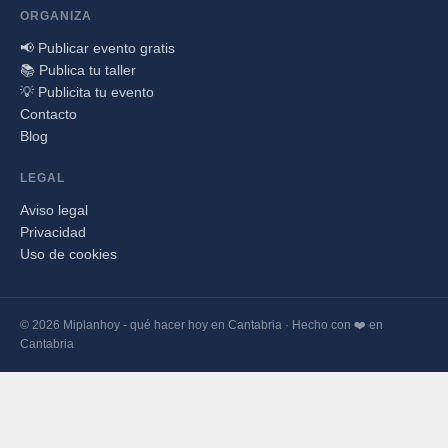
ORGANIZA
📢 Publicar evento gratis
📚 Publica tu taller
💡 Publicita tu evento
Contacto
Blog
LEGAL
Aviso legal
Privacidad
Uso de cookies
© 2026 Miplanhoy - qué hacer hoy en Cantabria · Hecho con ❤️ en
Cantabria