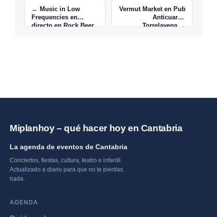
← Music in Low
Vermut Market en Pub
Frequencies en
Anticuario,
directo en Rock Beer
Torrelavega →
The New
Miplanhoy – qué hacer hoy en Cantabria
La agenda de eventos de Cantabria
Conciertos, fiestas, cultura, teatro e infantil.
Actualizado a diario para que no te pierdas
nada.
AGENDA