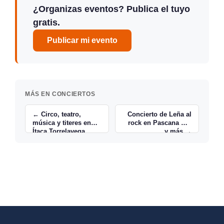
¿Organizas eventos? Publica el tuyo
gratis.
Publicar mi evento
MÁS EN CONCIERTOS
← Circo, teatro,
Concierto de Leña al
música y titeres en
rock en Pascana Bar
Ítaca Torrelavega
y más →