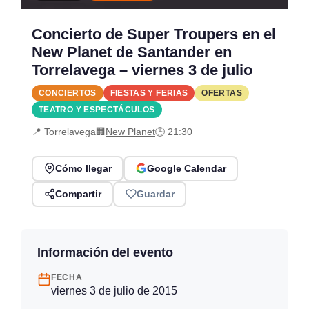
Concierto de Super Troupers en el
New Planet de Santander en
Torrelavega – viernes 3 de julio
CONCIERTOS
FIESTAS Y FERIAS
OFERTAS
TEATRO Y ESPECTÁCULOS
📍 Torrelavega
🏢
New Planet
🕒 21:30
Cómo llegar
Google Calendar
Compartir
Guardar
Información del evento
FECHA
viernes 3 de julio de 2015