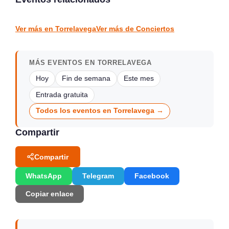
Colindres
Gama
CONCIERTOS
CONCIERTOS
Ver más en Torrelavega
Ver más de Conciertos
MÁS EVENTOS EN TORRELAVEGA
Hoy
Fin de semana
Este mes
Entrada gratuita
Todos los eventos en Torrelavega →
Compartir
Compartir
WhatsApp
Telegram
Facebook
Copiar enlace