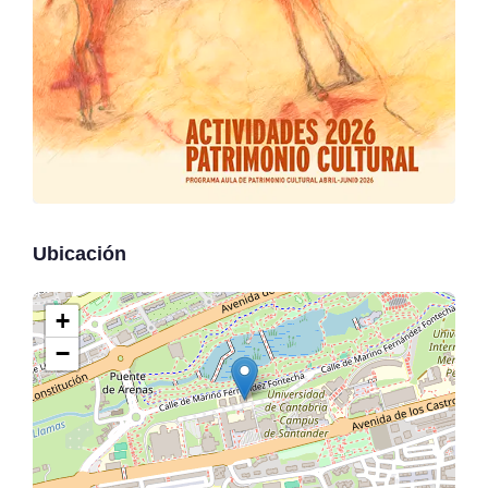
Ubicación
+
−