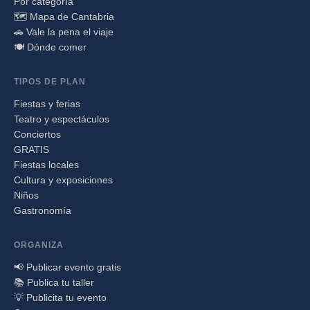
Por categoría
🗺️ Mapa de Cantabria
🚗 Vale la pena el viaje
🍽️ Dónde comer
TIPOS DE PLAN
Fiestas y ferias
Teatro y espectáculos
Conciertos
GRATIS
Fiestas locales
Cultura y exposiciones
Niños
Gastronomía
ORGANIZA
📢 Publicar evento gratis
📚 Publica tu taller
💡 Publicita tu evento