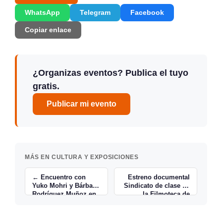
WhatsApp
Telegram
Facebook
Copiar enlace
¿Organizas eventos? Publica el tuyo
gratis.
Publicar mi evento
MÁS EN CULTURA Y EXPOSICIONES
← Encuentro con
Estreno documental
Yuko Mohri y Bárbara
Sindicato de clase en
Rodríguez Muñoz en
la Filmoteca de
el Centro Botín
Santander →