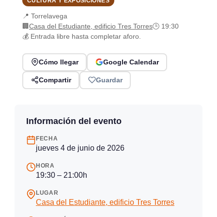
CULTURA Y EXPOSICIONES
📍 Torrelavega
🏢
Casa del Estudiante, edificio Tres Torres
🕒 19:30
💰 Entrada libre hasta completar aforo.
Cómo llegar
Google Calendar
Compartir
Guardar
Información del evento
FECHA
jueves 4 de junio de 2026
HORA
19:30 – 21:00h
LUGAR
Casa del Estudiante, edificio Tres Torres