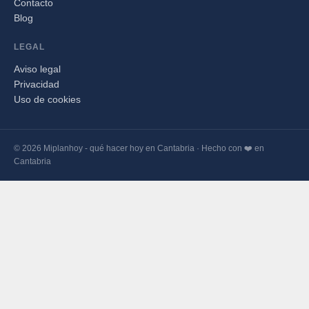
Contacto
Blog
LEGAL
Aviso legal
Privacidad
Uso de cookies
© 2026 Miplanhoy - qué hacer hoy en Cantabria · Hecho con ❤️ en
Cantabria