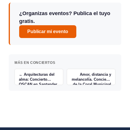
¿Organizas eventos? Publica el tuyo
gratis.
Publicar mi evento
MÁS EN CONCIERTOS
← Arquitecturas del
Amor, distancia y
alma: Concierto
melancolía. Concierto
OSCAN en Santander
de la Coral Municipal
Astillero-Guarnizo →