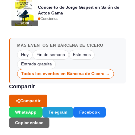
Concierto de Jorge Gispert en Salón de
Actos Gama
Conciertos
20:00
MÁS EVENTOS EN BÁRCENA DE CICERO
Hoy
Fin de semana
Este mes
Entrada gratuita
Todos los eventos en Bárcena de Cicero →
Compartir
Compartir
WhatsApp
Telegram
Facebook
Copiar enlace