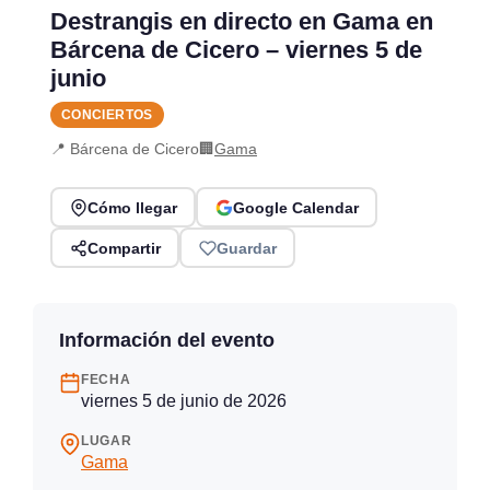
Destrangis en directo en Gama en
Bárcena de Cicero – viernes 5 de
junio
CONCIERTOS
📍 Bárcena de Cicero
🏢
Gama
Cómo llegar
Google Calendar
Compartir
Guardar
Información del evento
FECHA
viernes 5 de junio de 2026
LUGAR
Gama