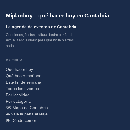
Miplanhoy – qué hacer hoy en Cantabria
La agenda de eventos de Cantabria
Conciertos, fiestas, cultura, teatro e infantil.
Actualizado a diario para que no te pierdas
nada.
AGENDA
Qué hacer hoy
Qué hacer mañana
Este fin de semana
Todos los eventos
Por localidad
Por categoría
🗺️ Mapa de Cantabria
🚗 Vale la pena el viaje
🍽️ Dónde comer