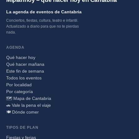
La agenda de eventos de Cantabria
Conciertos, fiestas, cultura, teatro e infantil.
Actualizado a diario para que no te pierdas
nada.
AGENDA
Qué hacer hoy
Qué hacer mañana
Este fin de semana
Todos los eventos
Por localidad
Por categoría
🗺️ Mapa de Cantabria
🚗 Vale la pena el viaje
🍽️ Dónde comer
TIPOS DE PLAN
Fiestas y ferias