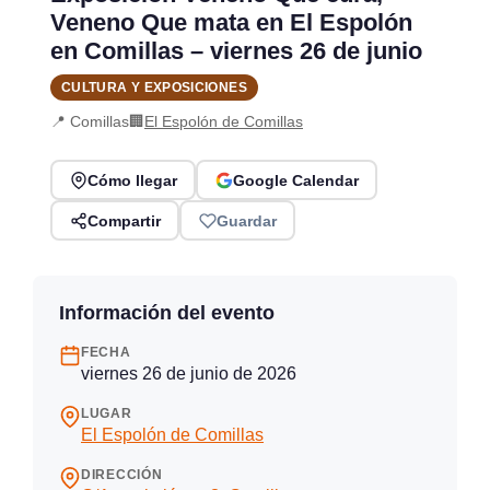
Veneno Que mata en El Espolón
en Comillas – viernes 26 de junio
CULTURA Y EXPOSICIONES
📍 Comillas
🏢
El Espolón de Comillas
Cómo llegar
Google Calendar
Compartir
Guardar
Información del evento
FECHA
viernes 26 de junio de 2026
LUGAR
El Espolón de Comillas
DIRECCIÓN