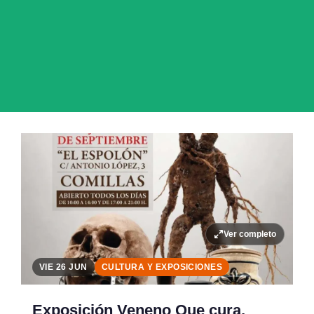
Ver completo
VIE 26 JUN
CULTURA Y EXPOSICIONES
Exposición Veneno Que cura,