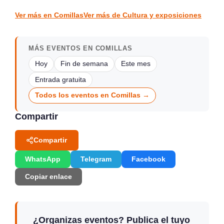
CULTURA Y EXPOSICIONES
CULTURA Y EXPOSICIONES
Ver más en Comillas
Ver más de Cultura y exposiciones
MÁS EVENTOS EN COMILLAS
Hoy
Fin de semana
Este mes
Entrada gratuita
Todos los eventos en Comillas →
Compartir
Compartir
WhatsApp
Telegram
Facebook
Copiar enlace
¿Organizas eventos? Publica el tuyo