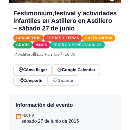
Festimonium,festival y actividades
infantiles en Astillero en Astillero
– sábado 27 de junio
CONCIERTOS
FIESTAS Y FERIAS
GASTRONOMÍA
GRATIS
NIÑOS
TEATRO Y ESPECTÁCULOS
📍 Astillero
🏢
Las Parrillas
🕒 16:30
Cómo llegar
Google Calendar
Compartir
Guardar
Información del evento
FECHA
sábado 27 de junio de 2015