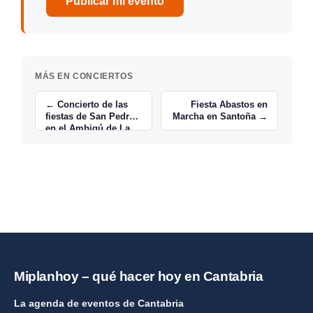
Publicar mi evento
MÁS EN CONCIERTOS
← Concierto de las
Fiesta Abastos en
fiestas de San Pedro
Marcha en Santoña →
en el Ambigú de La
maruca
Miplanhoy – qué hacer hoy en Cantabria
La agenda de eventos de Cantabria