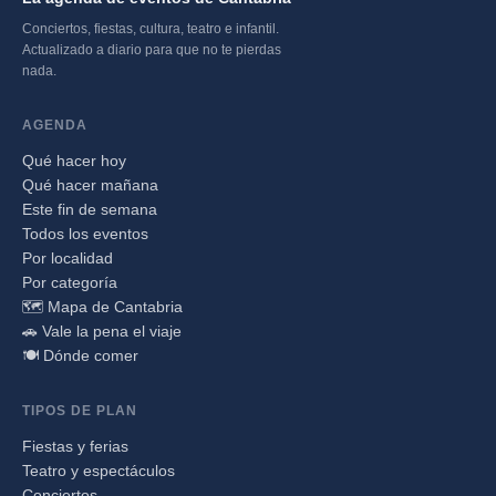
Conciertos, fiestas, cultura, teatro e infantil.
Actualizado a diario para que no te pierdas
nada.
AGENDA
Qué hacer hoy
Qué hacer mañana
Este fin de semana
Todos los eventos
Por localidad
Por categoría
🗺️ Mapa de Cantabria
🚗 Vale la pena el viaje
🍽️ Dónde comer
TIPOS DE PLAN
Fiestas y ferias
Teatro y espectáculos
Conciertos