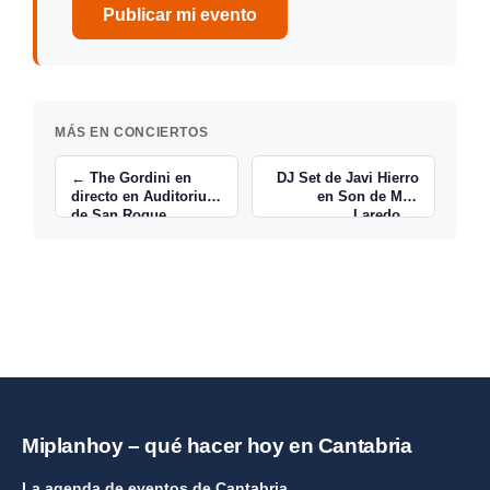
Publicar mi evento
MÁS EN CONCIERTOS
← The Gordini en
DJ Set de Javi Hierro
directo en Auditorium
en Son de Mar,
de San Roque
Laredo →
Miplanhoy – qué hacer hoy en Cantabria
La agenda de eventos de Cantabria