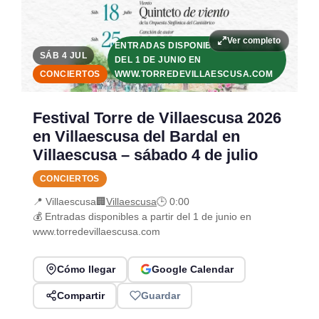
Ver completo
ENTRADAS DISPONIBLES A PARTIR
SÁB 4 JUL
DEL 1 DE JUNIO EN
CONCIERTOS
WWW.TORREDEVILLAESCUSA.COM
Festival Torre de Villaescusa 2026
en Villaescusa del Bardal en
Villaescusa – sábado 4 de julio
CONCIERTOS
📍 Villaescusa
🏢
Villaescusa
🕒 0:00
💰 Entradas disponibles a partir del 1 de junio en
www.torredevillaescusa.com
Cómo llegar
Google Calendar
Compartir
Guardar