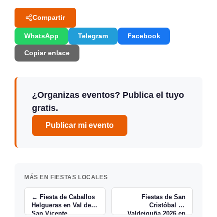
Compartir
WhatsApp
Telegram
Facebook
Copiar enlace
¿Organizas eventos? Publica el tuyo
gratis.
Publicar mi evento
MÁS EN FIESTAS LOCALES
← Fiesta de Caballos
Fiestas de San
Helgueras en Val de
Cristóbal de
San Vicente
Valdeiguña 2026 en