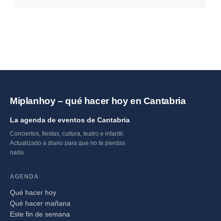
Cantabria →
Miplanhoy – qué hacer hoy en Cantabria
La agenda de eventos de Cantabria
Conciertos, fiestas, cultura, teatro e infantil.
Actualizado a diario para que no te pierdas
nada.
AGENDA
Qué hacer hoy
Qué hacer mañana
Este fin de semana