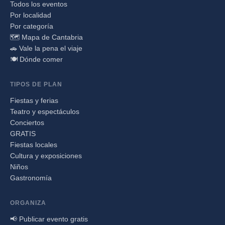
Todos los eventos
Por localidad
Por categoría
🗺️ Mapa de Cantabria
🚗 Vale la pena el viaje
🍽️ Dónde comer
TIPOS DE PLAN
Fiestas y ferias
Teatro y espectáculos
Conciertos
GRATIS
Fiestas locales
Cultura y exposiciones
Niños
Gastronomía
ORGANIZA
📢 Publicar evento gratis