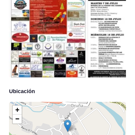
Ubicación
+
−