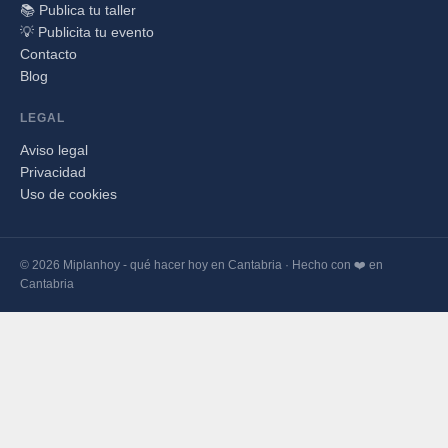
📚 Publica tu taller
💡 Publicita tu evento
Contacto
Blog
LEGAL
Aviso legal
Privacidad
Uso de cookies
© 2026 Miplanhoy - qué hacer hoy en Cantabria · Hecho con ❤️ en
Cantabria