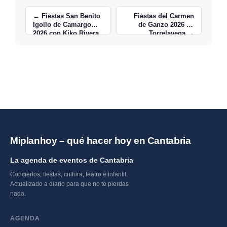
← Fiestas San Benito
Fiestas del Carmen
Igollo de Camargo
de Ganzo 2026 en
2026 con Kiko Rivera
Torrelavega →
Miplanhoy – qué hacer hoy en Cantabria
La agenda de eventos de Cantabria
Conciertos, fiestas, cultura, teatro e infantil.
Actualizado a diario para que no te pierdas
nada.
AGENDA