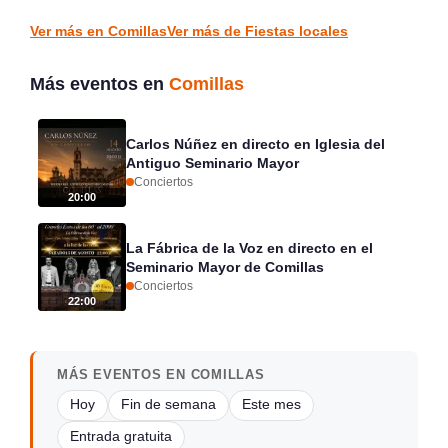
FIESTAS LOCALES
FIESTAS LOCALES
Ver más en Comillas
Ver más de Fiestas locales
Más eventos en
Comillas
Carlos Núñez en directo en Iglesia del
Antiguo Seminario Mayor
Conciertos
20:00
La Fábrica de la Voz en directo en el
Seminario Mayor de Comillas
Conciertos
22:00
MÁS EVENTOS EN COMILLAS
Hoy
Fin de semana
Este mes
Entrada gratuita