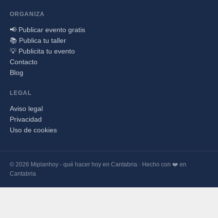
ORGANIZA
📢 Publicar evento gratis
📚 Publica tu taller
💡 Publicita tu evento
Contacto
Blog
LEGAL
Aviso legal
Privacidad
Uso de cookies
© 2026 Miplanhoy - qué hacer hoy en Cantabria · Hecho con ❤️ en
Cantabria