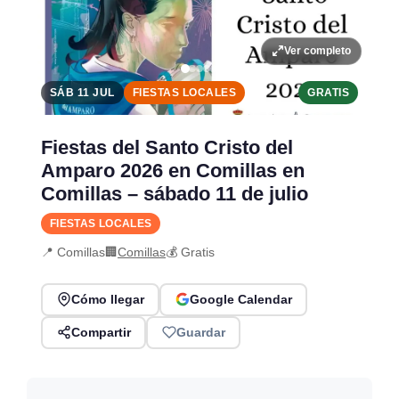
Ver completo
SÁB 11 JUL
FIESTAS LOCALES
GRATIS
Fiestas del Santo Cristo del
Amparo 2026 en Comillas en
Comillas – sábado 11 de julio
FIESTAS LOCALES
📍 Comillas
🏢
Comillas
💰 Gratis
Cómo llegar
Google Calendar
Compartir
Guardar