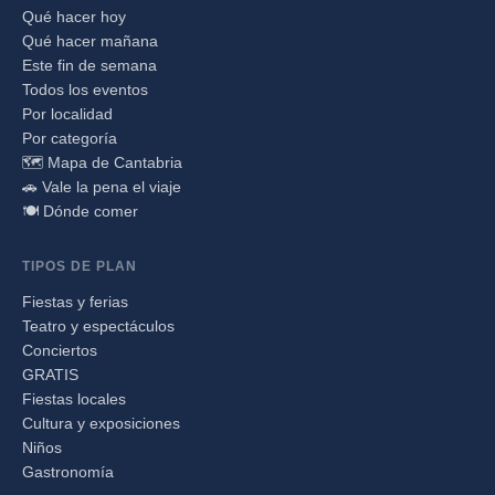
Qué hacer hoy
Qué hacer mañana
Este fin de semana
Todos los eventos
Por localidad
Por categoría
🗺️ Mapa de Cantabria
🚗 Vale la pena el viaje
🍽️ Dónde comer
TIPOS DE PLAN
Fiestas y ferias
Teatro y espectáculos
Conciertos
GRATIS
Fiestas locales
Cultura y exposiciones
Niños
Gastronomía