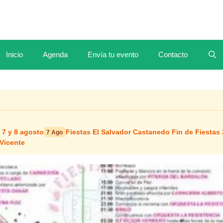
Inicio
Agenda
Envía tu evento
Contacto
 7 y 8 agosto
Fiestas El Salvador Castanedo Fin de Fiestas
7 Ago
 Vicente