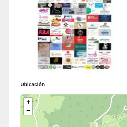
Ubicación
+
−