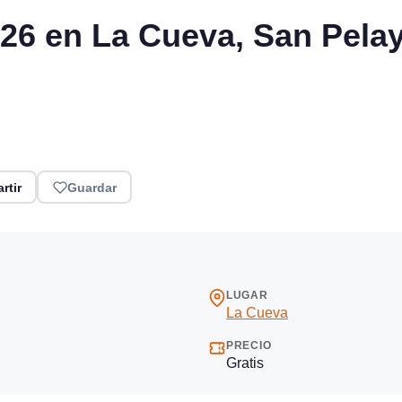
026 en La Cueva, San Pela
rtir
Guardar
LUGAR
La Cueva
PRECIO
Gratis