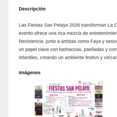
Descripción
Las Fiestas San Pelayo 2026 transforman La Cue
evento ofrece una rica mezcla de entretenimie
Resistencia, junto a artistas como Faya y ses
un papel clave con barbacoas, paelladas y com
infantiles, creando un ambiente festivo y cerca
Imágenes