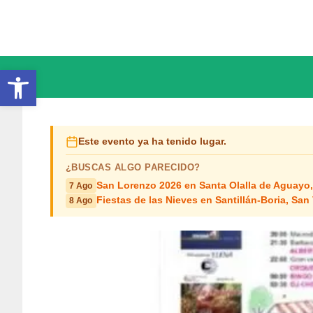
Saltar
al
contenido
Abrir barra de herramientas
Este evento ya ha tenido lugar.
¿BUSCAS ALGO PARECIDO?
San Lorenzo 2026 en Santa Olalla de Aguayo,
7 Ago
Fiestas de las Nieves en Santillán-Boria, San
8 Ago