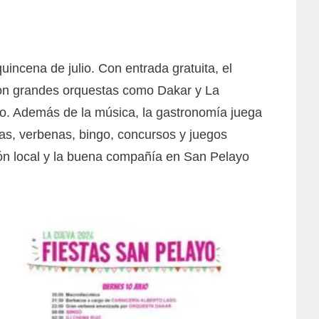
incena de julio. Con entrada gratuita, el
 con grandes orquestas como Dakar y La
ro. Además de la música, la gastronomía juega
as, verbenas, bingo, concursos y juegos
ición local y la buena compañía en San Pelayo