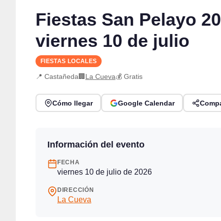
Fiestas San Pelayo 2
viernes 10 de julio
FIESTAS LOCALES
📍 Castañeda
🏢
La Cueva
💰 Gratis
Cómo llegar
Google Calendar
Compa
Información del evento
FECHA
viernes 10 de julio de 2026
DIRECCIÓN
La Cueva