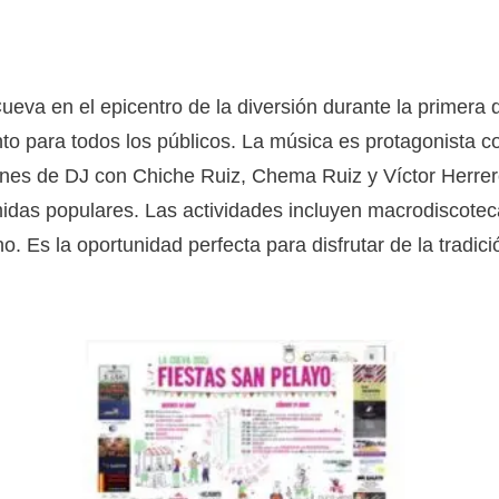
va en el epicentro de la diversión durante la primera qu
nto para todos los públicos. La música es protagonista
iones de DJ con Chiche Ruiz, Chema Ruiz y Víctor Herre
idas populares. Las actividades incluyen macrodiscotec
no. Es la oportunidad perfecta para disfrutar de la trad