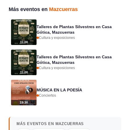
Más eventos en
Mazcuerras
Talleres de Plantas Silvestres en Casa
Gótica, Mazcuerras
Cultura y exposiciones
11:00
Talleres de Plantas Silvestres en Casa
Gótica, Mazcuerras
Cultura y exposiciones
11:00
MÚSICA EN LA POESÍA
Conciertos
19:30
MÁS EVENTOS EN MAZCUERRAS