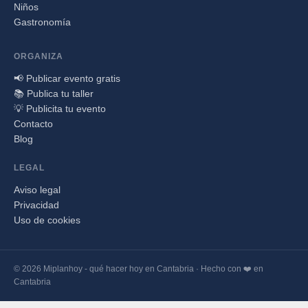
Niños
Gastronomía
ORGANIZA
📢 Publicar evento gratis
📚 Publica tu taller
💡 Publicita tu evento
Contacto
Blog
LEGAL
Aviso legal
Privacidad
Uso de cookies
© 2026 Miplanhoy - qué hacer hoy en Cantabria · Hecho con ❤️ en
Cantabria