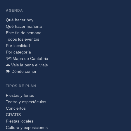
AGENDA
Qué hacer hoy
Qué hacer mañana
Este fin de semana
Todos los eventos
Por localidad
Por categoría
🗺️ Mapa de Cantabria
🚗 Vale la pena el viaje
🍽️ Dónde comer
TIPOS DE PLAN
Fiestas y ferias
Teatro y espectáculos
Conciertos
GRATIS
Fiestas locales
Cultura y exposiciones