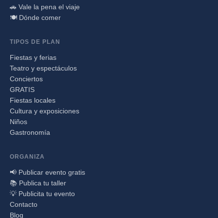
🚗 Vale la pena el viaje
🍽️ Dónde comer
TIPOS DE PLAN
Fiestas y ferias
Teatro y espectáculos
Conciertos
GRATIS
Fiestas locales
Cultura y exposiciones
Niños
Gastronomía
ORGANIZA
📢 Publicar evento gratis
📚 Publica tu taller
💡 Publicita tu evento
Contacto
Blog