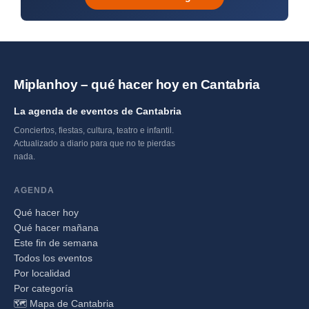
Miplanhoy – qué hacer hoy en Cantabria
La agenda de eventos de Cantabria
Conciertos, fiestas, cultura, teatro e infantil.
Actualizado a diario para que no te pierdas
nada.
AGENDA
Qué hacer hoy
Qué hacer mañana
Este fin de semana
Todos los eventos
Por localidad
Por categoría
🗺️ Mapa de Cantabria