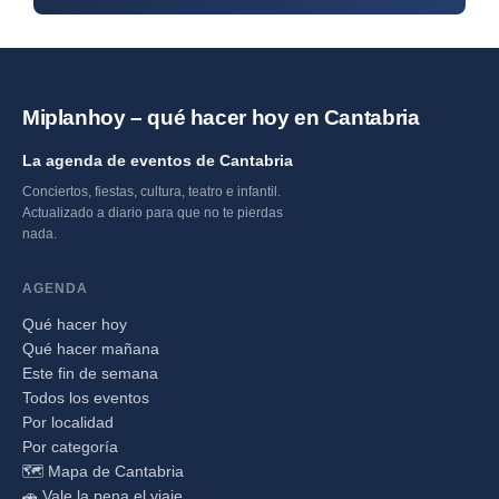
Miplanhoy – qué hacer hoy en Cantabria
La agenda de eventos de Cantabria
Conciertos, fiestas, cultura, teatro e infantil.
Actualizado a diario para que no te pierdas
nada.
AGENDA
Qué hacer hoy
Qué hacer mañana
Este fin de semana
Todos los eventos
Por localidad
Por categoría
🗺️ Mapa de Cantabria
🚗 Vale la pena el viaje