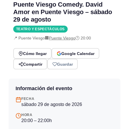
Puente Viesgo Comedy. David
Amor en Puente Viesgo – sábado
29 de agosto
TEATRO Y ESPECTÁCULOS
📍 Puente Viesgo
🏢
Puente Viesgo
🕒 20:00
Cómo llegar
Google Calendar
Compartir
Guardar
Información del evento
FECHA
sábado 29 de agosto de 2026
HORA
20:00 – 22:00h