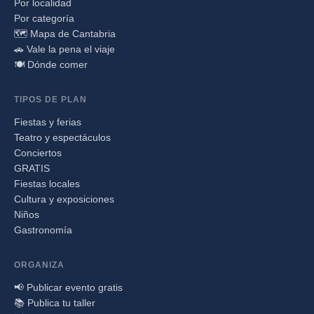
Por localidad
Por categoría
🗺️ Mapa de Cantabria
🚗 Vale la pena el viaje
🍽️ Dónde comer
TIPOS DE PLAN
Fiestas y ferias
Teatro y espectáculos
Conciertos
GRATIS
Fiestas locales
Cultura y exposiciones
Niños
Gastronomía
ORGANIZA
📢 Publicar evento gratis
📚 Publica tu taller