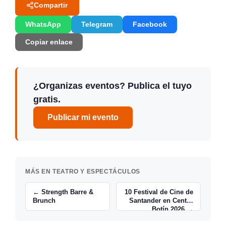
Compartir
WhatsApp
Telegram
Facebook
Copiar enlace
¿Organizas eventos? Publica el tuyo
gratis.
Publicar mi evento
MÁS EN TEATRO Y ESPECTÁCULOS
← Strength Barre &
10 Festival de Cine de
Brunch
Santander en Centro
Botín 2026 →