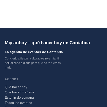
Miplanhoy – qué hacer hoy en Cantabria
La agenda de eventos de Cantabria
Conciertos, fiestas, cultura, teatro e infantil.
Actualizado a diario para que no te pierdas
nada.
AGENDA
Qué hacer hoy
Qué hacer mañana
Este fin de semana
Todos los eventos