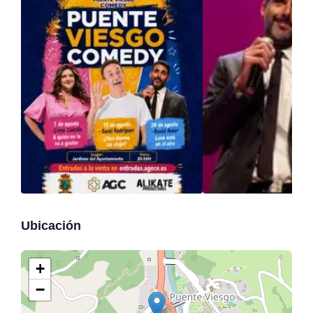
Ubicación
+
−