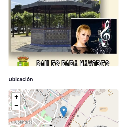
Ubicación
+
−