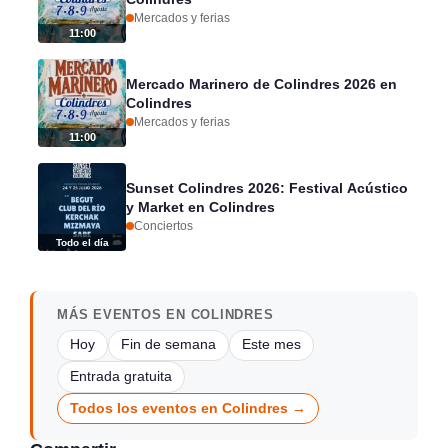
Mercados y ferias
11:00
Mercado Marinero de Colindres 2026 en
Colindres
Mercados y ferias
11:00
Sunset Colindres 2026: Festival Acústico
y Market en Colindres
Conciertos
Todo el día
MÁS EVENTOS EN COLINDRES
Hoy
Fin de semana
Este mes
Entrada gratuita
Todos los eventos en Colindres →