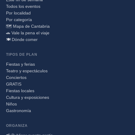
Todos los eventos
Por localidad
Por categoría
🗺️ Mapa de Cantabria
🚗 Vale la pena el viaje
🍽️ Dónde comer
TIPOS DE PLAN
Fiestas y ferias
Teatro y espectáculos
Conciertos
GRATIS
Fiestas locales
Cultura y exposiciones
Niños
Gastronomía
ORGANIZA