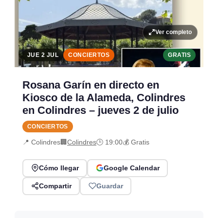
Ver completo
JUE 2 JUL
CONCIERTOS
GRATIS
Rosana Garín en directo en
Kiosco de la Alameda, Colindres
en Colindres – jueves 2 de julio
CONCIERTOS
📍 Colindres
🏢
Colindres
🕒 19:00
💰 Gratis
Cómo llegar
Google Calendar
Compartir
Guardar