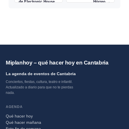
de Electronic House
Hórreo →
Miplanhoy – qué hacer hoy en Cantabria
La agenda de eventos de Cantabria
Conciertos, fiestas, cultura, teatro e infantil.
Actualizado a diario para que no te pierdas
nada.
AGENDA
Qué hacer hoy
Qué hacer mañana
Este fin de semana