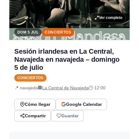
Ver completo
DOM 5 JUL
CONCIERTOS
Sesión irlandesa en La Central,
Navajeda en navajeda – domingo
5 de julio
CONCIERTOS
📍 navajeda
🏢
La Central de Navajeda
🕒 12:00
Cómo llegar
Google Calendar
Compartir
Guardar