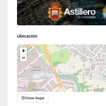
Ubicación
+
−
Cómo llegar