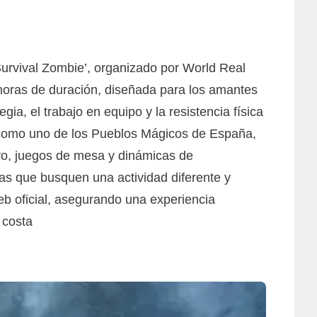
‘Survival Zombie’, organizado por World Real
 horas de duración, diseñada para los amantes
gia, el trabajo en equipo y la resistencia física
o como uno de los Pueblos Mágicos de España,
ivo, juegos de mesa y dinámicas de
jas que busquen una actividad diferente y
eb oficial, asegurando una experiencia
 costa