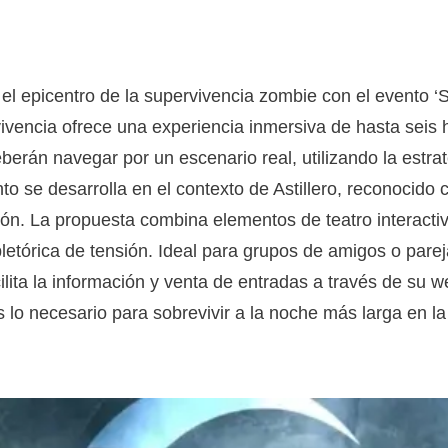
en el epicentro de la supervivencia zombie con el evento 
vivencia ofrece una experiencia inmersiva de hasta seis
berán navegar por un escenario real, utilizando la estrate
to se desarrolla en el contexto de Astillero, reconocid
ión. La propuesta combina elementos de teatro interact
letórica de tensión. Ideal para grupos de amigos o pare
lita la información y venta de entradas a través de su w
 lo necesario para sobrevivir a la noche más larga en la