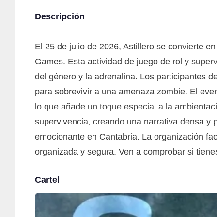
Descripción
El 25 de julio de 2026, Astillero se convierte 
Games. Esta actividad de juego de rol y super
del género y la adrenalina. Los participantes de
para sobrevivir a una amenaza zombie. El even
lo que añade un toque especial a la ambientac
supervivencia, creando una narrativa densa y p
emocionante en Cantabria. La organización faci
organizada y segura. Ven a comprobar si tienes
Cartel