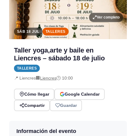
Ver completo
SÁB 18 JUL
TALLERES
Taller yoga,arte y baile en
Liencres – sábado 18 de julio
TALLERES
📍 Liencres
🏢
Liencres
🕒 10:00
Cómo llegar
Google Calendar
Compartir
Guardar
Información del evento