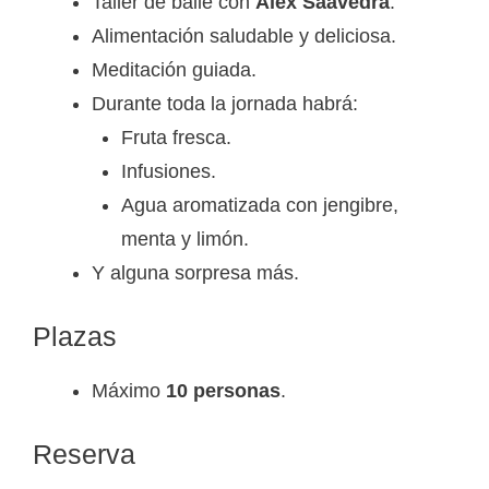
Taller de baile con
Álex Saavedra
.
Alimentación saludable y deliciosa.
Meditación guiada.
Durante toda la jornada habrá:
Fruta fresca.
Infusiones.
Agua aromatizada con jengibre,
menta y limón.
Y alguna sorpresa más.
Plazas
Máximo
10 personas
.
Reserva