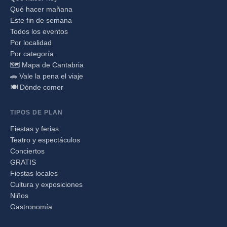
Qué hacer mañana
Este fin de semana
Todos los eventos
Por localidad
Por categoría
🗺️ Mapa de Cantabria
🚗 Vale la pena el viaje
🍽️ Dónde comer
TIPOS DE PLAN
Fiestas y ferias
Teatro y espectáculos
Conciertos
GRATIS
Fiestas locales
Cultura y exposiciones
Niños
Gastronomía