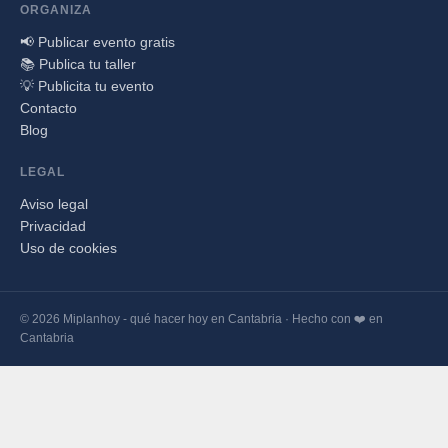
ORGANIZA
📢 Publicar evento gratis
📚 Publica tu taller
💡 Publicita tu evento
Contacto
Blog
LEGAL
Aviso legal
Privacidad
Uso de cookies
© 2026 Miplanhoy - qué hacer hoy en Cantabria · Hecho con ❤️ en
Cantabria