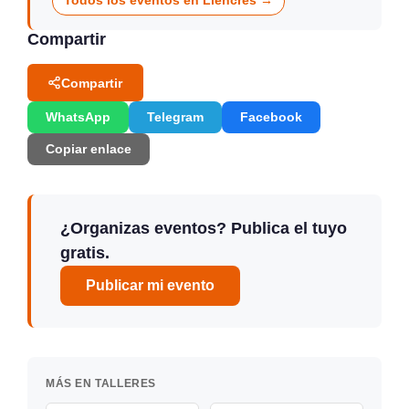
Todos los eventos en Liencres →
Compartir
Compartir
WhatsApp
Telegram
Facebook
Copiar enlace
¿Organizas eventos? Publica el tuyo
gratis.
Publicar mi evento
MÁS EN TALLERES