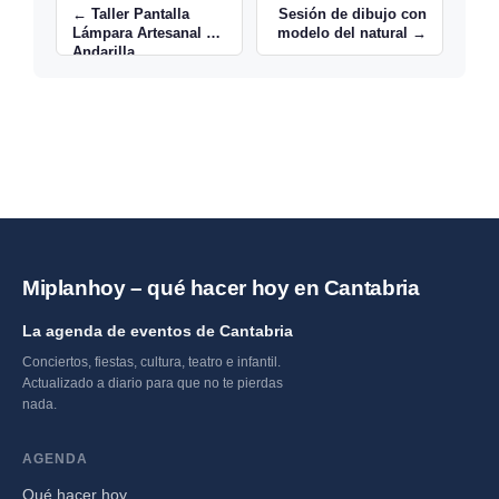
← Taller Pantalla
Sesión de dibujo con
Lámpara Artesanal en
modelo del natural →
Andarilla
Miplanhoy – qué hacer hoy en Cantabria
La agenda de eventos de Cantabria
Conciertos, fiestas, cultura, teatro e infantil.
Actualizado a diario para que no te pierdas
nada.
AGENDA
Qué hacer hoy