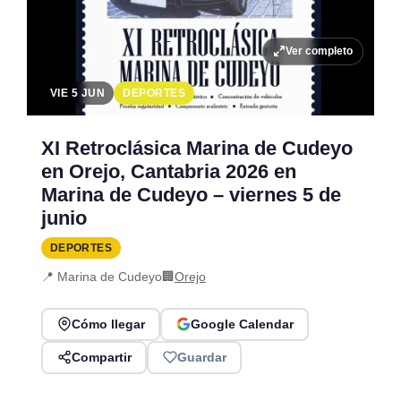
Ver completo
VIE 5 JUN
DEPORTES
XI Retroclásica Marina de Cudeyo
en Orejo, Cantabria 2026 en
Marina de Cudeyo – viernes 5 de
junio
DEPORTES
📍 Marina de Cudeyo
🏢
Orejo
Cómo llegar
Google Calendar
Compartir
Guardar