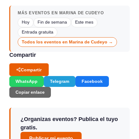
MÁS EVENTOS EN MARINA DE CUDEYO
Hoy
Fin de semana
Este mes
Entrada gratuita
Todos los eventos en Marina de Cudeyo →
Compartir
Compartir
WhatsApp
Telegram
Facebook
Copiar enlace
¿Organizas eventos? Publica el tuyo
gratis.
Publicar mi evento