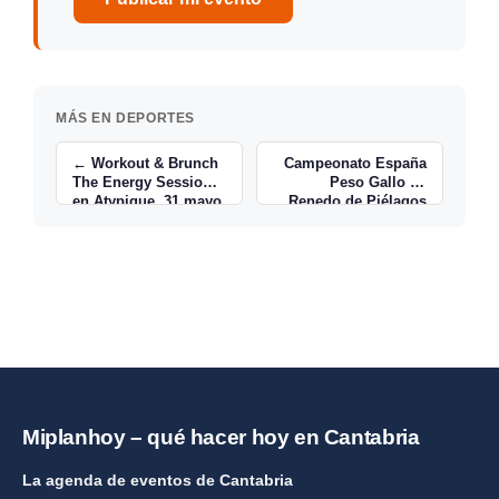
MÁS EN DEPORTES
← Workout & Brunch
Campeonato España
The Energy Session
Peso Gallo en
en Atypique, 31 mayo
Renedo de Piélagos
→
Miplanhoy – qué hacer hoy en Cantabria
La agenda de eventos de Cantabria