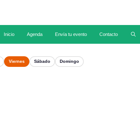
Inicio
Agenda
Envía tu evento
Contacto
Viernes
Sábado
Domingo