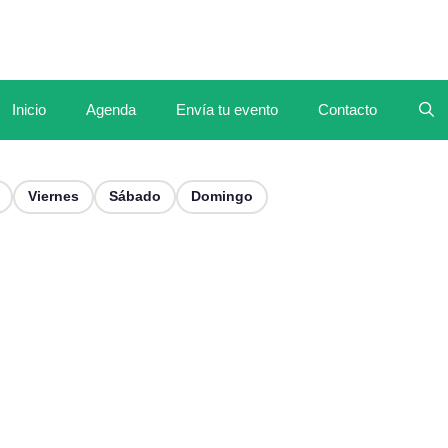
Inicio
Agenda
Envía tu evento
Contacto
Viernes
Sábado
Domingo