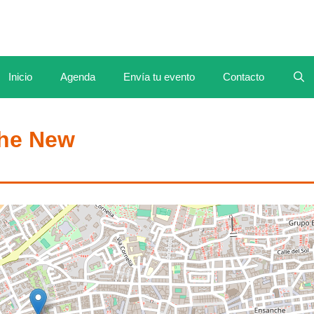
Inicio
Agenda
Envía tu evento
Contacto
The New