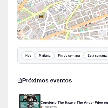
Hoy
Mañana
Fin de semana
Esta semana
Próximos eventos
Concierto The Haze y The Anger Price en
Conciertos