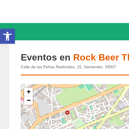
Saltar
al
contenido
Abrir barra de herramientas
Eventos en
Rock Beer 
Calle de las Peñas Redondas, 15, Santander, 39007
+
−