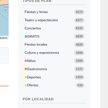
TIPOS DE PLAN
Fiestas y ferias
9272
Teatro y espectáculos
8377
Conciertos
8143
GRATIS
5839
ibutors
Fiestas locales
4020
Cultura y exposiciones
3446
Niños
3300
Gastronomía
2121
Deportes
1454
Ofertas
530
POR LOCALIDAD