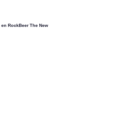
s en RockBeer The New