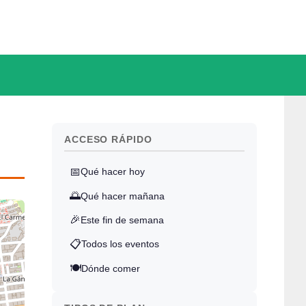
ACCESO RÁPIDO
📅
Qué hacer hoy
🌅
Qué hacer mañana
🎉
Este fin de semana
📋
Todos los eventos
🍽️
Dónde comer