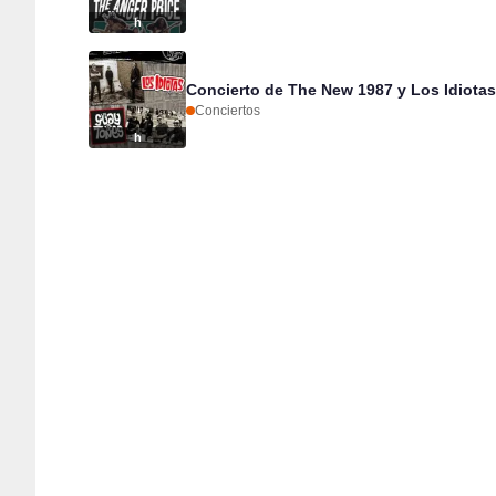
h
Concierto de The New 1987 y Los Idiota
Conciertos
h