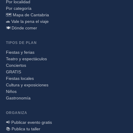
Por localidad
Por categoría
🗺️ Mapa de Cantabria
🚗 Vale la pena el viaje
🍽️ Dónde comer
TIPOS DE PLAN
Fiestas y ferias
Teatro y espectáculos
Conciertos
GRATIS
Fiestas locales
Cultura y exposiciones
Niños
Gastronomía
ORGANIZA
📢 Publicar evento gratis
📚 Publica tu taller