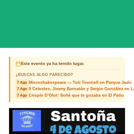
Este evento ya ha tenido lugar.
¿BUSCAS ALGO PARECIDO?
Microshakespeare — Toti Toronell en Parque Jado
7 Ago
9 Celestes, Jimmy Barnatán y Sergio González en 
7 Ago
Crispín D’Olot: Soñé que te gozaba en El Patio
7 Ago