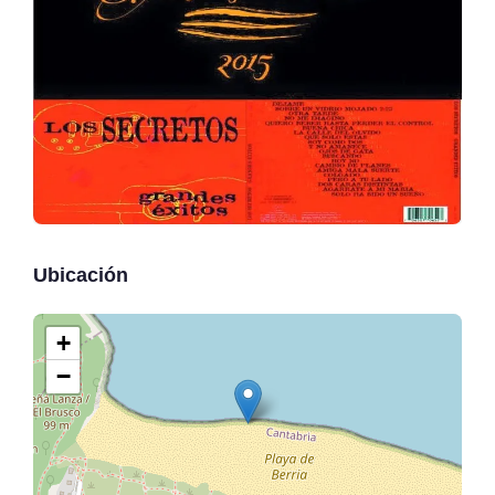
Ubicación
+
−