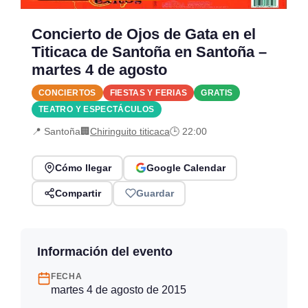
Concierto de Ojos de Gata en el
Titicaca de Santoña en Santoña –
martes 4 de agosto
CONCIERTOS
FIESTAS Y FERIAS
GRATIS
TEATRO Y ESPECTÁCULOS
📍 Santoña
🏢
Chiringuito titicaca
🕒 22:00
Cómo llegar
Google Calendar
Compartir
Guardar
Información del evento
FECHA
martes 4 de agosto de 2015