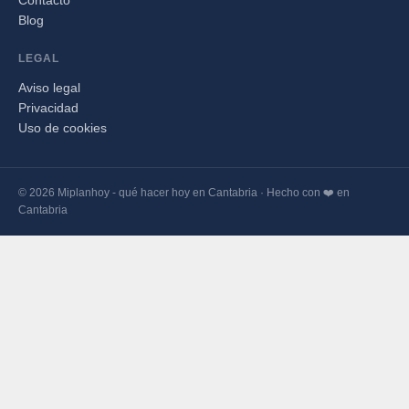
Blog
LEGAL
Aviso legal
Privacidad
Uso de cookies
© 2026 Miplanhoy - qué hacer hoy en Cantabria · Hecho con ❤️ en
Cantabria