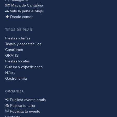
🗺️ Mapa de Cantabria
🚗 Vale la pena el viaje
🍽️ Dónde comer
TIPOS DE PLAN
Fiestas y ferias
Teatro y espectáculos
Conciertos
GRATIS
Fiestas locales
Cultura y exposiciones
Niños
Gastronomía
ORGANIZA
📢 Publicar evento gratis
📚 Publica tu taller
💡 Publicita tu evento
Contacto