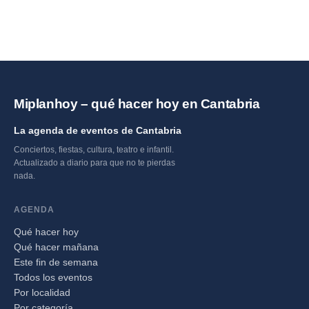
Miplanhoy – qué hacer hoy en Cantabria
La agenda de eventos de Cantabria
Conciertos, fiestas, cultura, teatro e infantil.
Actualizado a diario para que no te pierdas
nada.
AGENDA
Qué hacer hoy
Qué hacer mañana
Este fin de semana
Todos los eventos
Por localidad
Por categoría