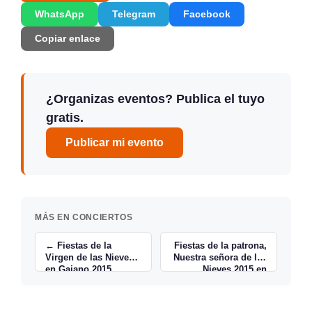
WhatsApp
Telegram
Facebook
Copiar enlace
¿Organizas eventos? Publica el tuyo
gratis.
Publicar mi evento
MÁS EN CONCIERTOS
← Fiestas de la
Fiestas de la patrona,
Virgen de las Nieves
Nuestra señora de las
en Gajano 2015
Nieves 2015 en
Campoo de Yuso →