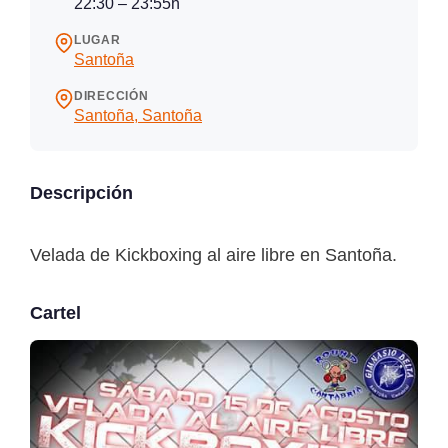
22:30 – 23:55h
LUGAR
Santoña
DIRECCIÓN
Santoña, Santoña
Descripción
Velada de Kickboxing al aire libre en Santoña.
Cartel