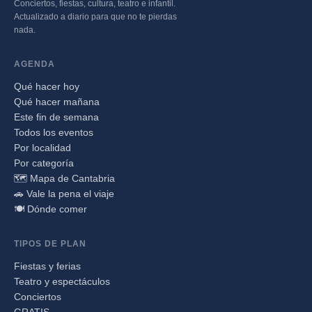
Conciertos, fiestas, cultura, teatro e infantil.
Actualizado a diario para que no te pierdas
nada.
AGENDA
Qué hacer hoy
Qué hacer mañana
Este fin de semana
Todos los eventos
Por localidad
Por categoría
🗺️ Mapa de Cantabria
🚗 Vale la pena el viaje
🍽️ Dónde comer
TIPOS DE PLAN
Fiestas y ferias
Teatro y espectáculos
Conciertos