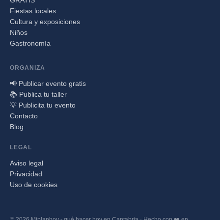
GRATIS
Fiestas locales
Cultura y exposiciones
Niños
Gastronomía
ORGANIZA
📢 Publicar evento gratis
📚 Publica tu taller
💡 Publicita tu evento
Contacto
Blog
LEGAL
Aviso legal
Privacidad
Uso de cookies
© 2026 Miplanhoy - qué hacer hoy en Cantabria · Hecho con ❤️ en