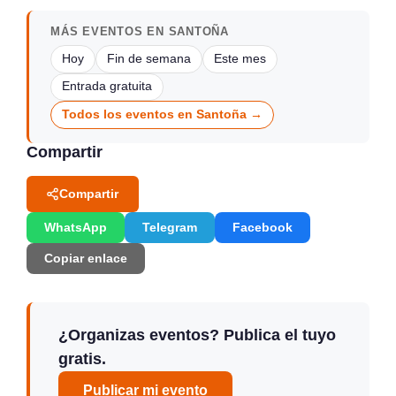
MÁS EVENTOS EN SANTOÑA
Hoy
Fin de semana
Este mes
Entrada gratuita
Todos los eventos en Santoña →
Compartir
Compartir
WhatsApp
Telegram
Facebook
Copiar enlace
¿Organizas eventos? Publica el tuyo
gratis.
Publicar mi evento