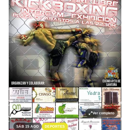
Ver completo
SÁB 15 AGO
DEPORTES