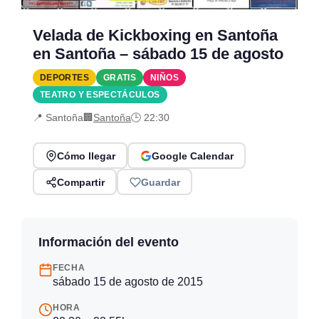
Velada de Kickboxing en Santoña
en Santoña – sábado 15 de agosto
DEPORTES
GRATIS
NIÑOS
TEATRO Y ESPECTÁCULOS
📍 Santoña
🏢
Santoña
🕒 22:30
Cómo llegar
Google Calendar
Compartir
Guardar
Información del evento
FECHA
sábado 15 de agosto de 2015
HORA