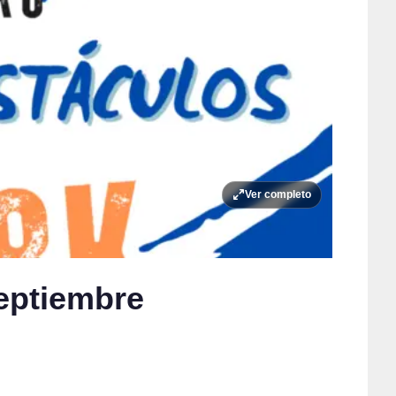
Ver completo
eptiembre