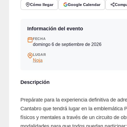
Cómo llegar
Google Calendar
Compa
Información del evento
FECHA
domingo 6 de septiembre de 2026
LUGAR
Noja
Descripción
Prepárate para la experiencia definitiva de a
Cantabro que tendrá lugar en la emblemática Pl
físicos y mentales a través de un circuito de 
modalidades para que todos puedan participar: