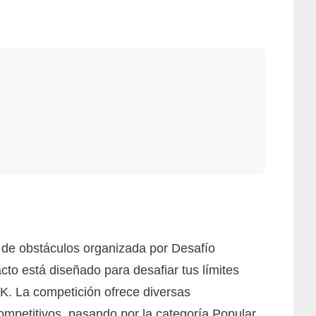
a de obstáculos organizada por Desafío
to está diseñado para desafiar tus límites
8K. La competición ofrece diversas
ompetitivos, pasando por la categoría Popular