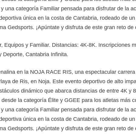
 una categoría Familiar pensada para disfrutar de la act
 deportiva única en la costa de Cantabria, rodeado de un
orma Gedsports. ¡Apúntate y disfruta de este gran reto de
, Equipos y Familiar. Distancias: 4K-8K. Inscripciones m
 Deporte, Cantabria Infinita.
drenalina en la NOJA RACE RIS, una espectacular carrer
aya de Ris, en Noja. Este evento deportivo de alto impac
obstáculos dinámico que abarca distancias de entre 4K y 
 desde la categoría Élite y GGEE para los atletas más c
 una categoría Familiar pensada para disfrutar de la act
 deportiva única en la costa de Cantabria, rodeado de un
orma Gedsports. ¡Apúntate y disfruta de este gran reto de