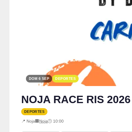
DOM 6 SEP
DEPORTES
NOJA RACE RIS 2026 
DEPORTES
📍 Noja
🏢
Noja
🕒 10:00