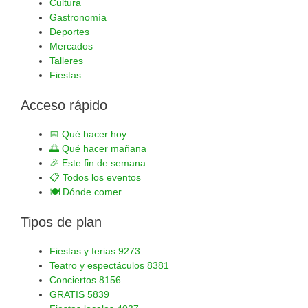
Cultura
Gastronomía
Deportes
Mercados
Talleres
Fiestas
Acceso rápido
📅
Qué hacer hoy
🌅
Qué hacer mañana
🎉
Este fin de semana
📋
Todos los eventos
🍽️
Dónde comer
Tipos de plan
Fiestas y ferias
9273
Teatro y espectáculos
8381
Conciertos
8156
GRATIS
5839