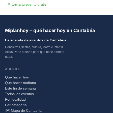
✉ Envía tu evento gratis
Miplanhoy – qué hacer hoy en Cantabria
La agenda de eventos de Cantabria
Conciertos, fiestas, cultura, teatro e infantil.
Actualizado a diario para que no te pierdas
nada.
AGENDA
Qué hacer hoy
Qué hacer mañana
Este fin de semana
Todos los eventos
Por localidad
Por categoría
🗺️ Mapa de Cantabria