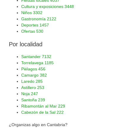
Fiestas locales
4037
Cultura y exposiciones
3448
Niños
3302
Gastronomía
2122
Deportes
1457
Ofertas
530
Por localidad
Santander
7132
Torrelavega
1185
Piélagos
456
Camargo
382
Laredo
285
Astillero
253
Noja
247
Santoña
239
Ribamontán al Mar
229
Cabezón de la Sal
222
¿Organizas algo en Cantabria?