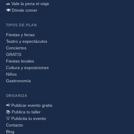
🚗 Vale la pena el viaje
🍽️ Dónde comer
TIPOS DE PLAN
Fiestas y ferias
Teatro y espectáculos
Conciertos
GRATIS
Fiestas locales
Cultura y exposiciones
Niños
Gastronomía
ORGANIZA
📢 Publicar evento gratis
📚 Publica tu taller
💡 Publicita tu evento
Contacto
Blog