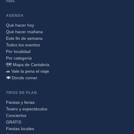
nada.
AGENDA
Qué hacer hoy
Qué hacer mañana
Este fin de semana
Todos los eventos
Por localidad
Por categoría
🗺️ Mapa de Cantabria
🚗 Vale la pena el viaje
🍽️ Dónde comer
TIPOS DE PLAN
Fiestas y ferias
Teatro y espectáculos
Conciertos
GRATIS
Fiestas locales