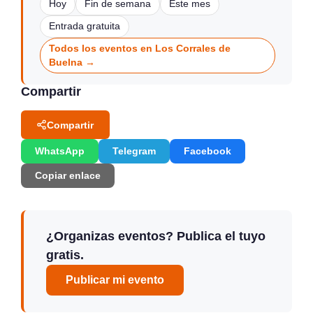
Hoy
Fin de semana
Este mes
Entrada gratuita
Todos los eventos en Los Corrales de
Buelna →
Compartir
Compartir
WhatsApp
Telegram
Facebook
Copiar enlace
¿Organizas eventos? Publica el tuyo
gratis.
Publicar mi evento