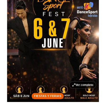
Ver completo
SÁB 6 JUN
FIESTAS Y FERIAS