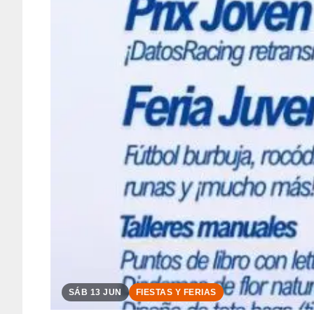
SÁB 13 JUN
FIESTAS Y FERIAS