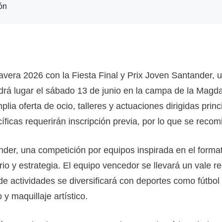
ón
vera 2026 con la Fiesta Final y Prix Joven Santander, u
rá lugar el sábado 13 de junio en la campa de la Magda
lia oferta de ocio, talleres y actuaciones dirigidas prin
íficas requerirán inscripción previa, por lo que se recom
der, una competición por equipos inspirada en el format
io y estrategia. El equipo vencedor se llevará un vale re
a de actividades se diversificará con deportes como fútb
 y maquillaje artístico.