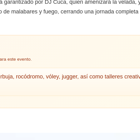
á garantizado por DJ Cuca, quien amenizará la velada, y
lo de malabares y fuego, cerrando una jornada completa d
ara este evento.
rbuja, rocódromo, vóley, jugger, así como talleres creati