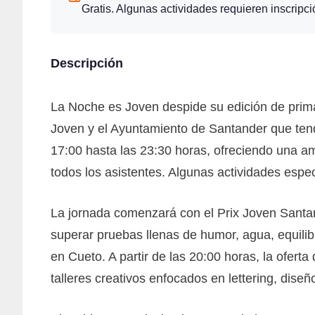
Gratis. Algunas actividades requieren inscripci
Descripción
La Noche es Joven despide su edición de prima
Joven y el Ayuntamiento de Santander que tend
17:00 hasta las 23:30 horas, ofreciendo una amp
todos los asistentes. Algunas actividades espec
La jornada comenzará con el Prix Joven Santan
superar pruebas llenas de humor, agua, equilibr
en Cueto. A partir de las 20:00 horas, la ofert
talleres creativos enfocados en lettering, diseño