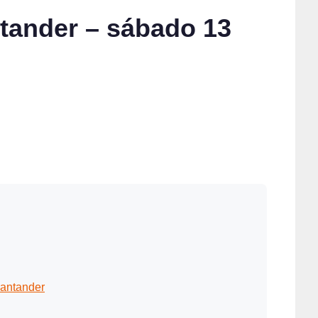
ntander – sábado 13
Santander