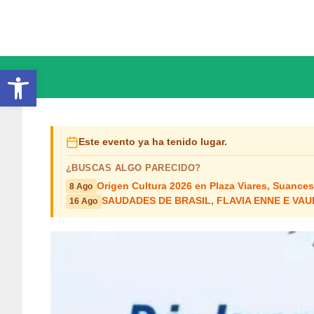
Saltar
al
contenido
Abrir barra de herramientas
Este evento ya ha tenido lugar.
¿BUSCAS ALGO PARECIDO?
Origen Cultura 2026 en Plaza Viares, Suances
8 Ago
SAUDADES DE BRASIL, FLAVIA ENNE E VAUDI
16 Ago