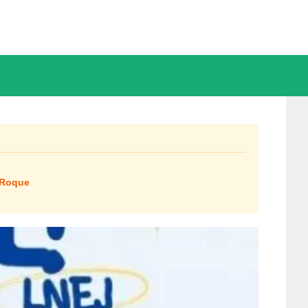
 Roque