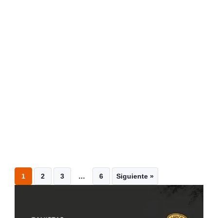
1
2
3
…
6
Siguiente »