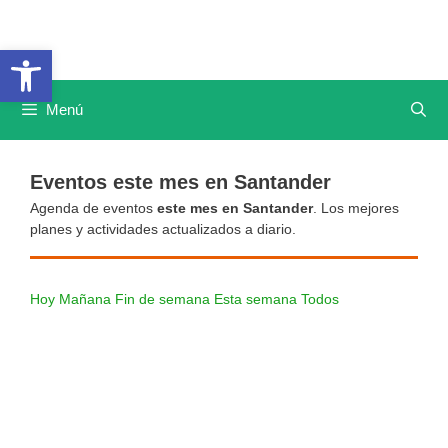
Saltar
al
Abrir barra de herramientas
contenido
Menú
Eventos este mes en Santander
Agenda de eventos
este mes en Santander
. Los mejores
planes y actividades actualizados a diario.
Hoy
Mañana
Fin de semana
Esta semana
Todos