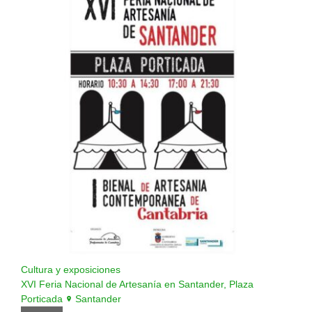
Cultura y exposiciones
XVI Feria Nacional de Artesanía en Santander, Plaza
Porticada
Santander