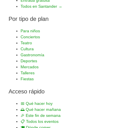
Entrada gratuita
Todos en Santander →
Por tipo de plan
Para niños
Conciertos
Teatro
Cultura
Gastronomía
Deportes
Mercados
Talleres
Fiestas
Acceso rápido
📅
Qué hacer hoy
🌅
Qué hacer mañana
🎉
Este fin de semana
📋
Todos los eventos
🍽️
Dónde comer