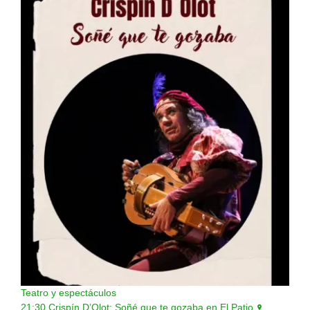
Teatro y espectáculos
21:30
Crispín D’Olot: Soñé que te gozaba en El Patio