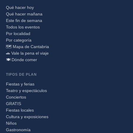
Qué hacer hoy
Qué hacer mañana
Este fin de semana
Todos los eventos
Por localidad
Por categoría
🗺️ Mapa de Cantabria
🚗 Vale la pena el viaje
🍽️ Dónde comer
TIPOS DE PLAN
Fiestas y ferias
Teatro y espectáculos
Conciertos
GRATIS
Fiestas locales
Cultura y exposiciones
Niños
Gastronomía