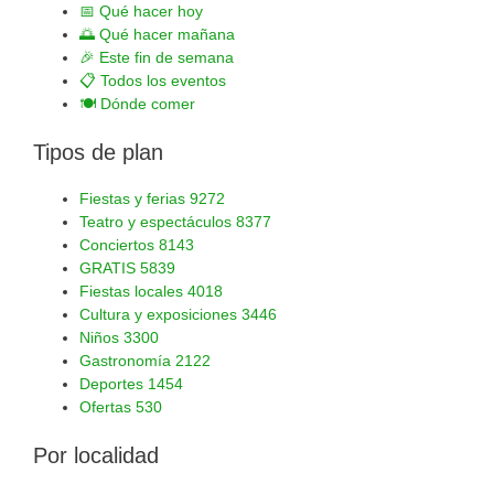
📅
Qué hacer hoy
🌅
Qué hacer mañana
🎉
Este fin de semana
📋
Todos los eventos
🍽️
Dónde comer
Tipos de plan
Fiestas y ferias
9272
Teatro y espectáculos
8377
Conciertos
8143
GRATIS
5839
Fiestas locales
4018
Cultura y exposiciones
3446
Niños
3300
Gastronomía
2122
Deportes
1454
Ofertas
530
Por localidad