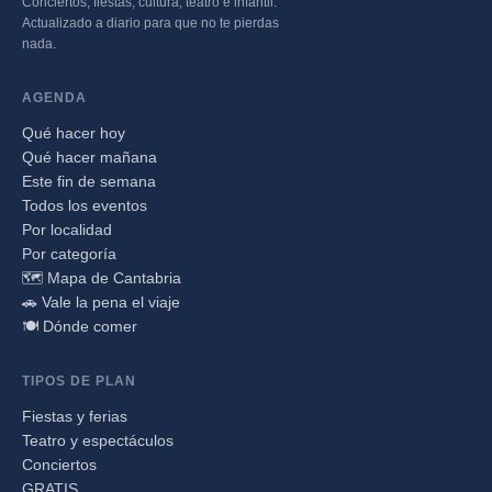
Conciertos, fiestas, cultura, teatro e infantil.
Actualizado a diario para que no te pierdas
nada.
AGENDA
Qué hacer hoy
Qué hacer mañana
Este fin de semana
Todos los eventos
Por localidad
Por categoría
🗺️ Mapa de Cantabria
🚗 Vale la pena el viaje
🍽️ Dónde comer
TIPOS DE PLAN
Fiestas y ferias
Teatro y espectáculos
Conciertos
GRATIS