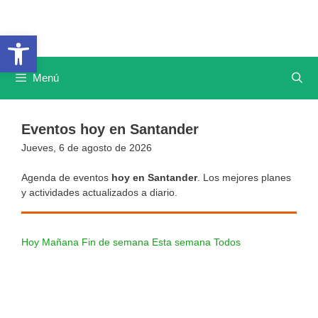
Saltar
al
Abrir barra de herramientas
contenido
Menú
Eventos hoy en Santander
Jueves, 6 de agosto de 2026
Agenda de eventos
hoy en Santander
. Los mejores planes
y actividades actualizados a diario.
Hoy
Mañana
Fin de semana
Esta semana
Todos