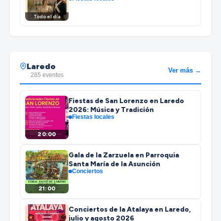
Todo el día
Laredo
Ver más →
285 eventos
Fiestas de San Lorenzo en Laredo
2026: Música y Tradición
Fiestas locales
20:00
Gala de la Zarzuela en Parroquia
Santa María de la Asunción
Conciertos
21:00
Conciertos de la Atalaya en Laredo,
julio y agosto 2026