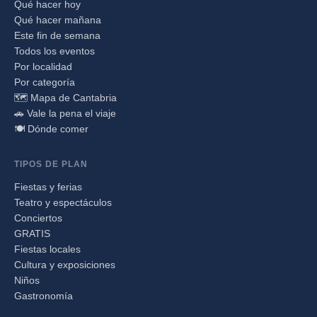
Qué hacer hoy
Qué hacer mañana
Este fin de semana
Todos los eventos
Por localidad
Por categoría
🗺️ Mapa de Cantabria
🚗 Vale la pena el viaje
🍽️ Dónde comer
TIPOS DE PLAN
Fiestas y ferias
Teatro y espectáculos
Conciertos
GRATIS
Fiestas locales
Cultura y exposiciones
Niños
Gastronomía