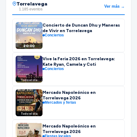
Torrelavega
Ver más →
1.185 eventos
Concierto de Duncan Dhu y Maneras
de Vivir en Torrelavega
Conciertos
20:00
Vive la Feria 2026 en Torrelavega:
Kate Ryan, Camela y Coti
Conciertos
Todo el día
Mercado Napoleónico en
Torrelavega 2026
Mercados y ferias
Todo el día
Mercado Napoleónico en
Torrelavega 2026
Fiestas locales