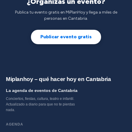
¿Organizas un evento?
Publica tu evento gratis en MiPlanHoy y llega a miles de
personas en Cantabria.
Publicar evento gratis
Miplanhoy – qué hacer hoy en Cantabria
La agenda de eventos de Cantabria
Conciertos, fiestas, cultura, teatro e infantil.
Actualizado a diario para que no te pierdas
nada.
AGENDA