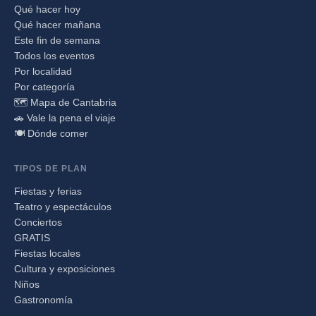
Qué hacer hoy
Qué hacer mañana
Este fin de semana
Todos los eventos
Por localidad
Por categoría
🗺️ Mapa de Cantabria
🚗 Vale la pena el viaje
🍽️ Dónde comer
TIPOS DE PLAN
Fiestas y ferias
Teatro y espectáculos
Conciertos
GRATIS
Fiestas locales
Cultura y exposiciones
Niños
Gastronomía