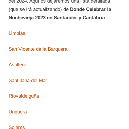
del 2024. Aquí os dejaremos una lista detallada
(que se irá actualizando) de
Donde Celebrar la
Nochevieja 2023 en Santander y Cantabria
Limpias
San Vicente de la Barquera
Astillero
Santillana del Mar
Riovaldeiguña
Unquera
Solares