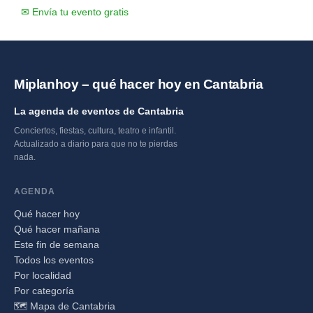
✉ Envía tu evento gratis
Miplanhoy – qué hacer hoy en Cantabria
La agenda de eventos de Cantabria
Conciertos, fiestas, cultura, teatro e infantil.
Actualizado a diario para que no te pierdas
nada.
AGENDA
Qué hacer hoy
Qué hacer mañana
Este fin de semana
Todos los eventos
Por localidad
Por categoría
🗺️ Mapa de Cantabria