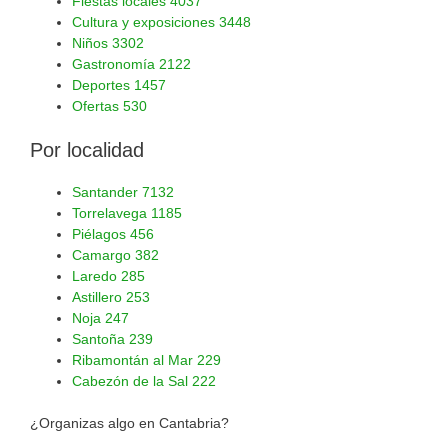
Fiestas locales
4037
Cultura y exposiciones
3448
Niños
3302
Gastronomía
2122
Deportes
1457
Ofertas
530
Por localidad
Santander
7132
Torrelavega
1185
Piélagos
456
Camargo
382
Laredo
285
Astillero
253
Noja
247
Santoña
239
Ribamontán al Mar
229
Cabezón de la Sal
222
¿Organizas algo en Cantabria?