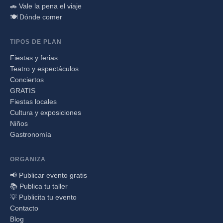
🚗 Vale la pena el viaje
🍽️ Dónde comer
TIPOS DE PLAN
Fiestas y ferias
Teatro y espectáculos
Conciertos
GRATIS
Fiestas locales
Cultura y exposiciones
Niños
Gastronomía
ORGANIZA
📢 Publicar evento gratis
📚 Publica tu taller
💡 Publicita tu evento
Contacto
Blog