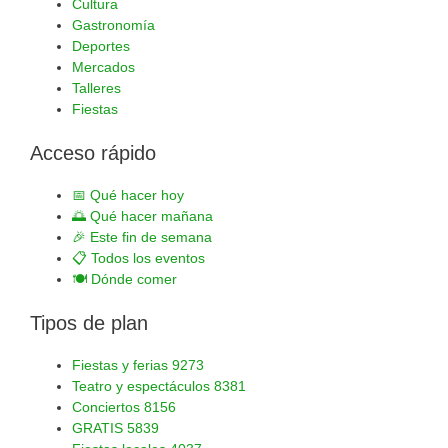
Cultura
Gastronomía
Deportes
Mercados
Talleres
Fiestas
Acceso rápido
📅
Qué hacer hoy
🌅
Qué hacer mañana
🎉
Este fin de semana
📋
Todos los eventos
🍽️
Dónde comer
Tipos de plan
Fiestas y ferias
9273
Teatro y espectáculos
8381
Conciertos
8156
GRATIS
5839