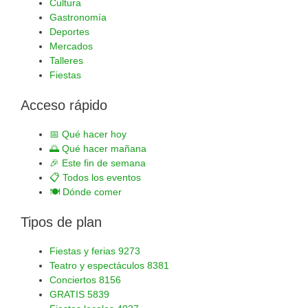
Cultura
Gastronomía
Deportes
Mercados
Talleres
Fiestas
Acceso rápido
📅
Qué hacer hoy
🌅
Qué hacer mañana
🎉
Este fin de semana
📋
Todos los eventos
🍽️
Dónde comer
Tipos de plan
Fiestas y ferias
9273
Teatro y espectáculos
8381
Conciertos
8156
GRATIS
5839