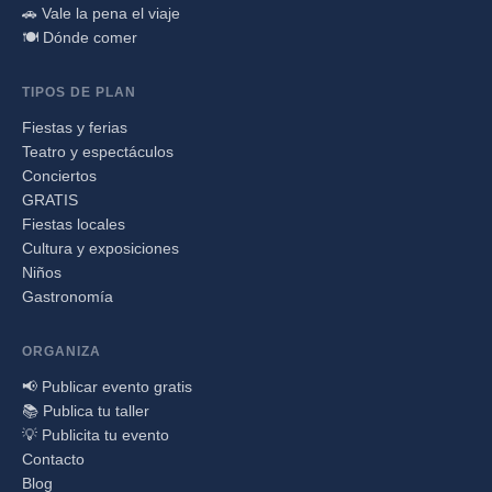
🚗 Vale la pena el viaje
🍽️ Dónde comer
TIPOS DE PLAN
Fiestas y ferias
Teatro y espectáculos
Conciertos
GRATIS
Fiestas locales
Cultura y exposiciones
Niños
Gastronomía
ORGANIZA
📢 Publicar evento gratis
📚 Publica tu taller
💡 Publicita tu evento
Contacto
Blog