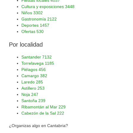
Fiestas locales
4037
Cultura y exposiciones
3448
Niños
3302
Gastronomía
2122
Deportes
1457
Ofertas
530
Por localidad
Santander
7132
Torrelavega
1185
Piélagos
456
Camargo
382
Laredo
285
Astillero
253
Noja
247
Santoña
239
Ribamontán al Mar
229
Cabezón de la Sal
222
¿Organizas algo en Cantabria?