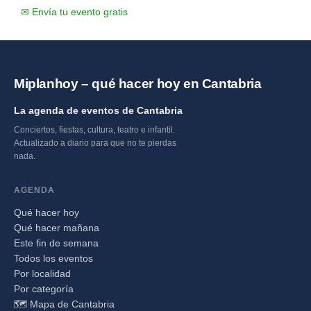
✉ Envía tu evento gratis
Miplanhoy – qué hacer hoy en Cantabria
La agenda de eventos de Cantabria
Conciertos, fiestas, cultura, teatro e infantil.
Actualizado a diario para que no te pierdas
nada.
AGENDA
Qué hacer hoy
Qué hacer mañana
Este fin de semana
Todos los eventos
Por localidad
Por categoría
🗺️ Mapa de Cantabria