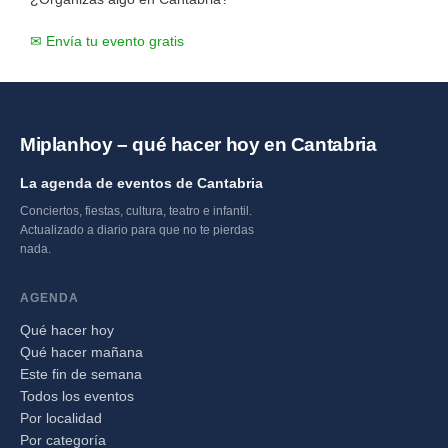
✉ Envía tu evento gratis
Miplanhoy – qué hacer hoy en Cantabria
La agenda de eventos de Cantabria
Conciertos, fiestas, cultura, teatro e infantil.
Actualizado a diario para que no te pierdas
nada.
AGENDA
Qué hacer hoy
Qué hacer mañana
Este fin de semana
Todos los eventos
Por localidad
Por categoría