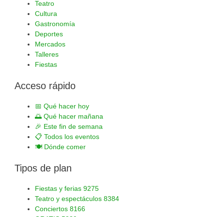
Teatro
Cultura
Gastronomía
Deportes
Mercados
Talleres
Fiestas
Acceso rápido
📅
Qué hacer hoy
🌅
Qué hacer mañana
🎉
Este fin de semana
📋
Todos los eventos
🍽️
Dónde comer
Tipos de plan
Fiestas y ferias
9275
Teatro y espectáculos
8384
Conciertos
8166