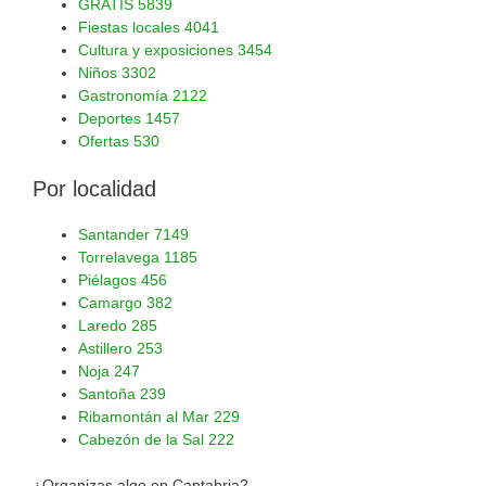
GRATIS
5839
Fiestas locales
4041
Cultura y exposiciones
3454
Niños
3302
Gastronomía
2122
Deportes
1457
Ofertas
530
Por localidad
Santander
7149
Torrelavega
1185
Piélagos
456
Camargo
382
Laredo
285
Astillero
253
Noja
247
Santoña
239
Ribamontán al Mar
229
Cabezón de la Sal
222
¿Organizas algo en Cantabria?