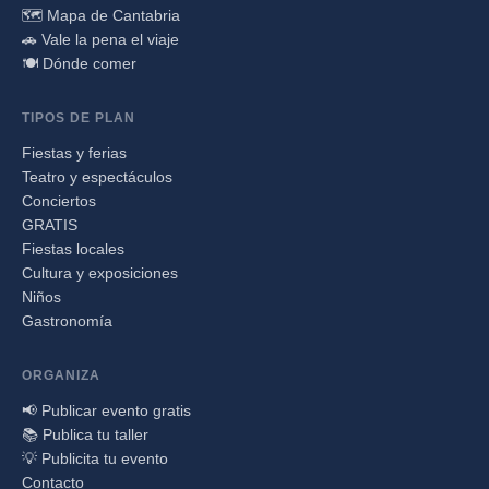
🗺️ Mapa de Cantabria
🚗 Vale la pena el viaje
🍽️ Dónde comer
TIPOS DE PLAN
Fiestas y ferias
Teatro y espectáculos
Conciertos
GRATIS
Fiestas locales
Cultura y exposiciones
Niños
Gastronomía
ORGANIZA
📢 Publicar evento gratis
📚 Publica tu taller
💡 Publicita tu evento
Contacto