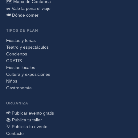
🗺️ Mapa de Cantabria
🚗 Vale la pena el viaje
🍽️ Dónde comer
TIPOS DE PLAN
Fiestas y ferias
Teatro y espectáculos
Conciertos
GRATIS
Fiestas locales
Cultura y exposiciones
Niños
Gastronomía
ORGANIZA
📢 Publicar evento gratis
📚 Publica tu taller
💡 Publicita tu evento
Contacto