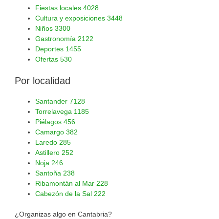
Fiestas locales
4028
Cultura y exposiciones
3448
Niños
3300
Gastronomía
2122
Deportes
1455
Ofertas
530
Por localidad
Santander
7128
Torrelavega
1185
Piélagos
456
Camargo
382
Laredo
285
Astillero
252
Noja
246
Santoña
238
Ribamontán al Mar
228
Cabezón de la Sal
222
¿Organizas algo en Cantabria?