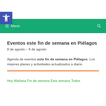
Saltar
al
Abrir barra de herramientas
contenido
Menú
Eventos este fin de semana en Piélagos
8 de agosto – 9 de agosto
Agenda de eventos
este fin de semana en Piélagos
. Los
mejores planes y actividades actualizados a diario.
Hoy
Mañana
Fin de semana
Esta semana
Todos