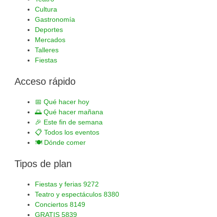
Cultura
Gastronomía
Deportes
Mercados
Talleres
Fiestas
Acceso rápido
📅
Qué hacer hoy
🌅
Qué hacer mañana
🎉
Este fin de semana
📋
Todos los eventos
🍽️
Dónde comer
Tipos de plan
Fiestas y ferias
9272
Teatro y espectáculos
8380
Conciertos
8149
GRATIS
5839