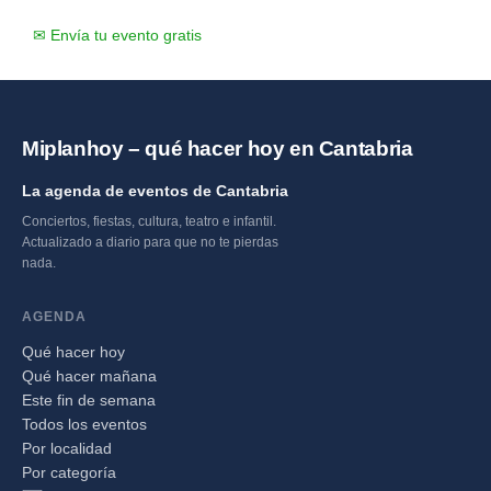
✉ Envía tu evento gratis
Miplanhoy – qué hacer hoy en Cantabria
La agenda de eventos de Cantabria
Conciertos, fiestas, cultura, teatro e infantil.
Actualizado a diario para que no te pierdas
nada.
AGENDA
Qué hacer hoy
Qué hacer mañana
Este fin de semana
Todos los eventos
Por localidad
Por categoría