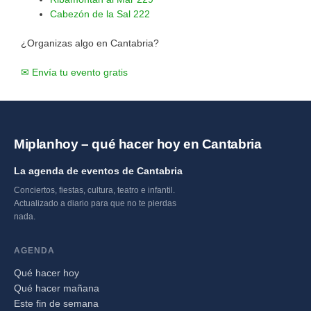
Cabezón de la Sal
222
¿Organizas algo en Cantabria?
✉ Envía tu evento gratis
Miplanhoy – qué hacer hoy en Cantabria
La agenda de eventos de Cantabria
Conciertos, fiestas, cultura, teatro e infantil.
Actualizado a diario para que no te pierdas
nada.
AGENDA
Qué hacer hoy
Qué hacer mañana
Este fin de semana