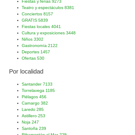
Fiestas y ferias
9273
Teatro y espectáculos
8381
Conciertos
8157
GRATIS
5839
Fiestas locales
4041
Cultura y exposiciones
3448
Niños
3302
Gastronomía
2122
Deportes
1457
Ofertas
530
Por localidad
Santander
7133
Torrelavega
1185
Piélagos
456
Camargo
382
Laredo
285
Astillero
253
Noja
247
Santoña
239
Ribamontán al Mar
229