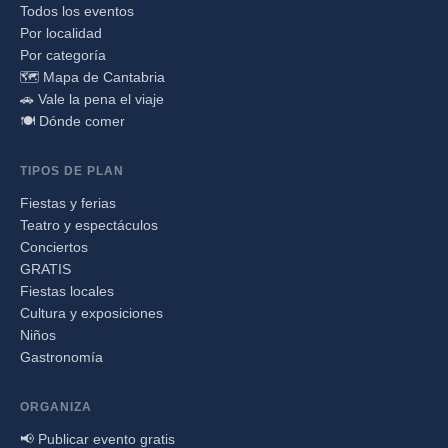
Todos los eventos
Por localidad
Por categoría
🗺️ Mapa de Cantabria
🚗 Vale la pena el viaje
🍽️ Dónde comer
TIPOS DE PLAN
Fiestas y ferias
Teatro y espectáculos
Conciertos
GRATIS
Fiestas locales
Cultura y exposiciones
Niños
Gastronomía
ORGANIZA
📢 Publicar evento gratis