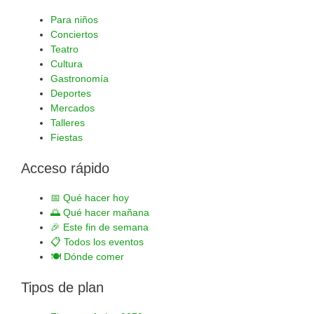
Para niños
Conciertos
Teatro
Cultura
Gastronomía
Deportes
Mercados
Talleres
Fiestas
Acceso rápido
📅
Qué hacer hoy
🌅
Qué hacer mañana
🎉
Este fin de semana
📋
Todos los eventos
🍽️
Dónde comer
Tipos de plan