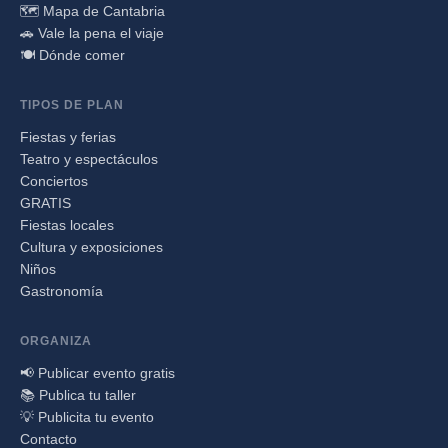
🗺️ Mapa de Cantabria
🚗 Vale la pena el viaje
🍽️ Dónde comer
TIPOS DE PLAN
Fiestas y ferias
Teatro y espectáculos
Conciertos
GRATIS
Fiestas locales
Cultura y exposiciones
Niños
Gastronomía
ORGANIZA
📢 Publicar evento gratis
📚 Publica tu taller
💡 Publicita tu evento
Contacto