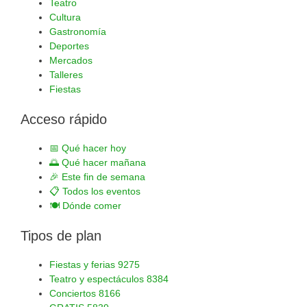
Teatro
Cultura
Gastronomía
Deportes
Mercados
Talleres
Fiestas
Acceso rápido
📅
Qué hacer hoy
🌅
Qué hacer mañana
🎉
Este fin de semana
📋
Todos los eventos
🍽️
Dónde comer
Tipos de plan
Fiestas y ferias
9275
Teatro y espectáculos
8384
Conciertos
8166