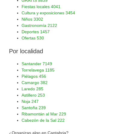
GRATIS
5839
Fiestas locales
4041
Cultura y exposiciones
3454
Niños
3302
Gastronomía
2122
Deportes
1457
Ofertas
530
Por localidad
Santander
7149
Torrelavega
1185
Piélagos
456
Camargo
382
Laredo
285
Astillero
253
Noja
247
Santoña
239
Ribamontán al Mar
229
Cabezón de la Sal
222
¿Organizas algo en Cantabria?