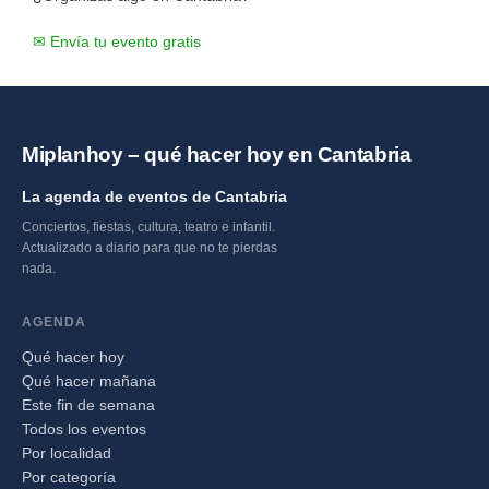
✉ Envía tu evento gratis
Miplanhoy – qué hacer hoy en Cantabria
La agenda de eventos de Cantabria
Conciertos, fiestas, cultura, teatro e infantil.
Actualizado a diario para que no te pierdas
nada.
AGENDA
Qué hacer hoy
Qué hacer mañana
Este fin de semana
Todos los eventos
Por localidad
Por categoría