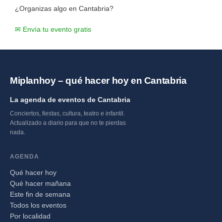
¿Organizas algo en Cantabria?
✉ Envía tu evento gratis
Miplanhoy – qué hacer hoy en Cantabria
La agenda de eventos de Cantabria
Conciertos, fiestas, cultura, teatro e infantil.
Actualizado a diario para que no te pierdas
nada.
AGENDA
Qué hacer hoy
Qué hacer mañana
Este fin de semana
Todos los eventos
Por localidad