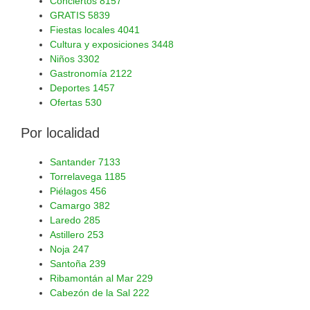
Conciertos
8157
GRATIS
5839
Fiestas locales
4041
Cultura y exposiciones
3448
Niños
3302
Gastronomía
2122
Deportes
1457
Ofertas
530
Por localidad
Santander
7133
Torrelavega
1185
Piélagos
456
Camargo
382
Laredo
285
Astillero
253
Noja
247
Santoña
239
Ribamontán al Mar
229
Cabezón de la Sal
222