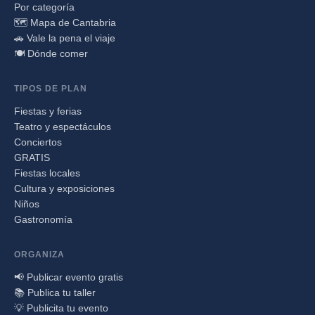
Por categoría
🗺️ Mapa de Cantabria
🚗 Vale la pena el viaje
🍽️ Dónde comer
TIPOS DE PLAN
Fiestas y ferias
Teatro y espectáculos
Conciertos
GRATIS
Fiestas locales
Cultura y exposiciones
Niños
Gastronomía
ORGANIZA
📢 Publicar evento gratis
📚 Publica tu taller
💡 Publicita tu evento