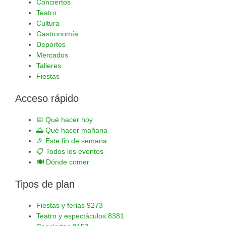
Conciertos
Teatro
Cultura
Gastronomía
Deportes
Mercados
Talleres
Fiestas
Acceso rápido
📅
Qué hacer hoy
🌅
Qué hacer mañana
🎉
Este fin de semana
📋
Todos los eventos
🍽️
Dónde comer
Tipos de plan
Fiestas y ferias
9273
Teatro y espectáculos
8381