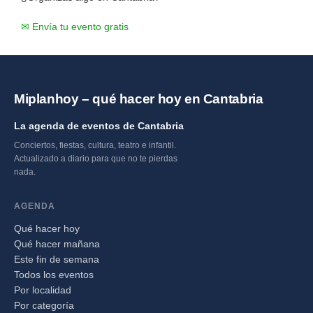
✉ Envía tu evento gratis
Miplanhoy – qué hacer hoy en Cantabria
La agenda de eventos de Cantabria
Conciertos, fiestas, cultura, teatro e infantil.
Actualizado a diario para que no te pierdas
nada.
AGENDA
Qué hacer hoy
Qué hacer mañana
Este fin de semana
Todos los eventos
Por localidad
Por categoría