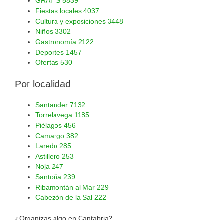
GRATIS
5839
Fiestas locales
4037
Cultura y exposiciones
3448
Niños
3302
Gastronomía
2122
Deportes
1457
Ofertas
530
Por localidad
Santander
7132
Torrelavega
1185
Piélagos
456
Camargo
382
Laredo
285
Astillero
253
Noja
247
Santoña
239
Ribamontán al Mar
229
Cabezón de la Sal
222
¿Organizas algo en Cantabria?