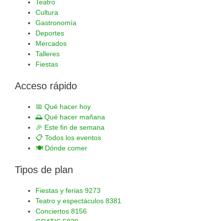
Teatro
Cultura
Gastronomía
Deportes
Mercados
Talleres
Fiestas
Acceso rápido
📅
Qué hacer hoy
🌅
Qué hacer mañana
🎉
Este fin de semana
📋
Todos los eventos
🍽️
Dónde comer
Tipos de plan
Fiestas y ferias
9273
Teatro y espectáculos
8381
Conciertos
8156