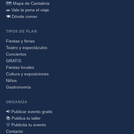
🗺️ Mapa de Cantabria
🚗 Vale la pena el viaje
🍽️ Dónde comer
TIPOS DE PLAN
Fiestas y ferias
Teatro y espectáculos
Conciertos
GRATIS
Fiestas locales
Cultura y exposiciones
Niños
Gastronomía
ORGANIZA
📢 Publicar evento gratis
📚 Publica tu taller
💡 Publicita tu evento
Contacto