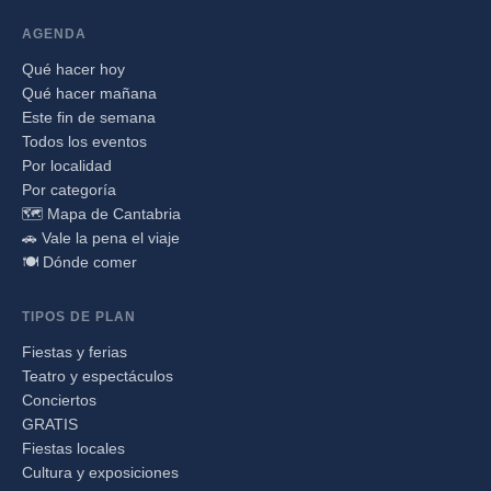
AGENDA
Qué hacer hoy
Qué hacer mañana
Este fin de semana
Todos los eventos
Por localidad
Por categoría
🗺️ Mapa de Cantabria
🚗 Vale la pena el viaje
🍽️ Dónde comer
TIPOS DE PLAN
Fiestas y ferias
Teatro y espectáculos
Conciertos
GRATIS
Fiestas locales
Cultura y exposiciones