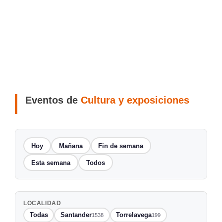
Eventos de
Cultura y exposiciones
Hoy
Mañana
Fin de semana
Esta semana
Todos
LOCALIDAD
Todas
Santander
Torrelavega
1538
199