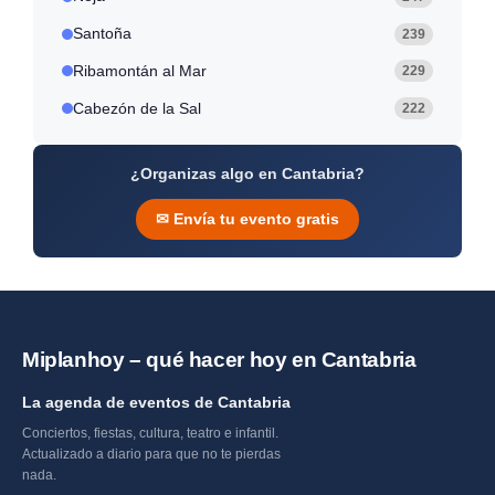
Santoña
239
Ribamontán al Mar
229
Cabezón de la Sal
222
¿Organizas algo en Cantabria?
✉ Envía tu evento gratis
Miplanhoy – qué hacer hoy en Cantabria
La agenda de eventos de Cantabria
Conciertos, fiestas, cultura, teatro e infantil.
Actualizado a diario para que no te pierdas
nada.