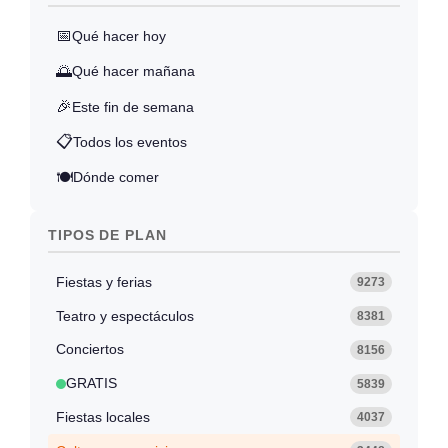
📅
Qué hacer hoy
🌅
Qué hacer mañana
🎉
Este fin de semana
📋
Todos los eventos
🍽️
Dónde comer
TIPOS DE PLAN
Fiestas y ferias
9273
Teatro y espectáculos
8381
Conciertos
8156
GRATIS
5839
Fiestas locales
4037