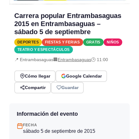
Carrera popular Entrambasaguas
2015 en Entrambasaguas –
sábado 5 de septiembre
DEPORTES
FIESTAS Y FERIAS
GRATIS
NIÑOS
TEATRO Y ESPECTÁCULOS
📍 Entrambasaguas
🏢
Entrambasaguas
🕒 11:00
Cómo llegar
Google Calendar
Compartir
Guardar
Información del evento
FECHA
sábado 5 de septiembre de 2015