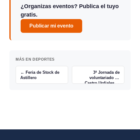
¿Organizas eventos? Publica el tuyo
gratis.
Publicar mi evento
MÁS EN DEPORTES
← Feria de Stock de
3ª Jornada de
Astillero
voluntariado en
Castro Urdiales →