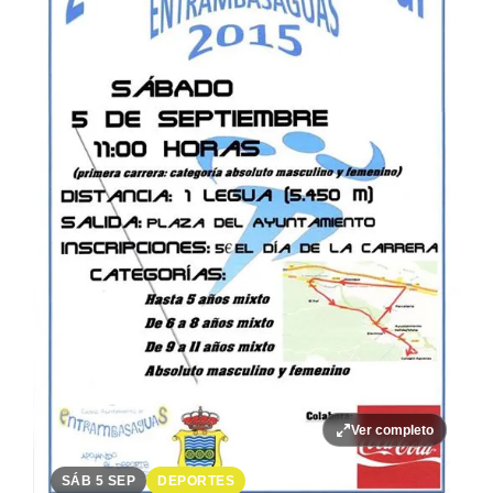
Ver completo
SÁB 5 SEP
DEPORTES