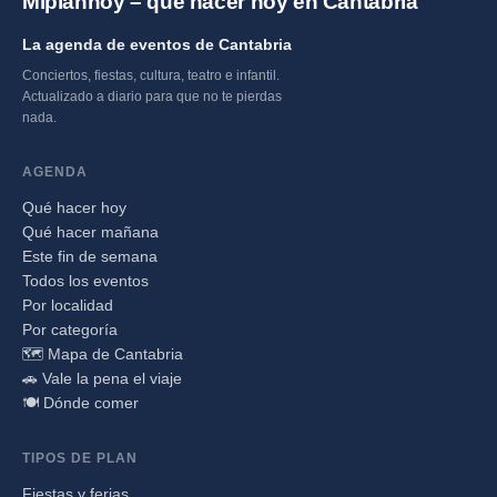
Miplanhoy – qué hacer hoy en Cantabria
La agenda de eventos de Cantabria
Conciertos, fiestas, cultura, teatro e infantil.
Actualizado a diario para que no te pierdas
nada.
AGENDA
Qué hacer hoy
Qué hacer mañana
Este fin de semana
Todos los eventos
Por localidad
Por categoría
🗺️ Mapa de Cantabria
🚗 Vale la pena el viaje
🍽️ Dónde comer
TIPOS DE PLAN
Fiestas y ferias