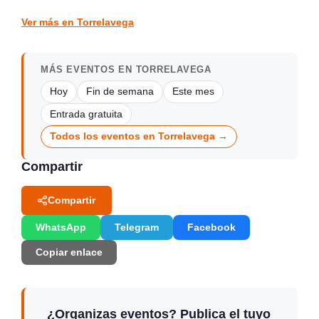
CONCIERTOS
CONCIERTOS
Ver más en Torrelavega
MÁS EVENTOS EN TORRELAVEGA
Hoy
Fin de semana
Este mes
Entrada gratuita
Todos los eventos en Torrelavega →
Compartir
Compartir
WhatsApp
Telegram
Facebook
Copiar enlace
¿Organizas eventos? Publica el tuyo